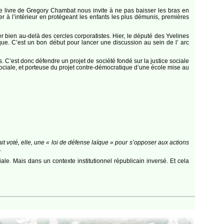
 le livre de Gregory Chambat nous invite à ne pas baisser les bras en
ter à l’intérieur en protégeant les enfants les plus démunis, premières
ser bien au-delà des cercles corporatistes. Hier, le député des Yvelines
que. C’est un bon début pour lancer une discussion au sein de l’ arc
s. C’est donc défendre un projet de société fondé sur la justice sociale
sociale, et porteuse du projet contre-démocratique d’une école mise au
 voté, elle, une « loi de défense laïque » pour s’opposer aux actions
.
le. Mais dans un contexte institutionnel républicain inversé. Et cela