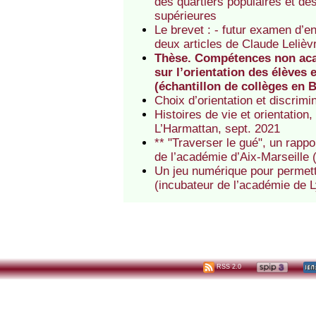
des quartiers populaires et de
supérieures
Le brevet : - futur examen d’
deux articles de Claude Lelièv
Thèse. Compétences non acad
sur l’orientation des élèves
(échantillon de collèges en 
Choix d’orientation et discrim
Histoires de vie et orientatio
L’Harmattan, sept. 2021
** "Traverser le gué", un rapp
de l’académie d’Aix-Marseille 
Un jeu numérique pour permettr
(incubateur de l’académie de 
RSS 2.0