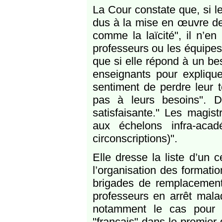
La Cour constate que, si le
dus à la mise en œuvre de
comme la laïcité", il n’
professeurs ou les équipes 
que si elle répond à un bes
enseignants pour explique
sentiment de perdre leur 
pas à leurs besoins". D
satisfaisante." Les magis
aux échelons infra-acad
circonscriptions)".
Elle dresse la liste d’un 
l’organisation des formati
brigades de remplacement 
professeurs en arrêt malad
notamment le cas pour 
"français" dans le premier