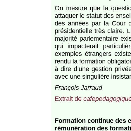
On mesure que la question
attaquer le statut des ense
des années par la Cour de
présidentielle très claire
majorité parlementaire exis
qui impacterait particul
exemples étrangers exist
rendu la formation obligato
à dire d’une gestion privée
avec une singulière insista
François Jarraud
Extrait de
cafepedagogique
Formation continue des e
rémunération des formati