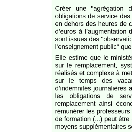
Créer une "agrégation d
obligations de service des
en dehors des heures de cl
d’euros à l’augmentation 
sont issues des "observati
l’enseignement public" que
Elle estime que le ministè
sur le remplacement, sys
réalisés et complexe à mett
sur le temps des vacan
d’indemnités journalières a
les obligations de ser
remplacement ainsi écono
rémunérer les professeurs 
de formation (...) peut êtr
moyens supplémentaires son