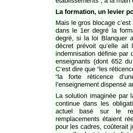
établissements“, à la main
La formation, un levier po
Mais le gros blocage c’est
dans le 1er degré la form
degré, si la loi Blanquer 
décret prévoit qu’elle ait
indemnisation définie par 
enseignants (dont 652 du
C’est dire que “les réticen
“la forte réticence d’
l’enseignement dispensé a
La solution imaginée par l
continue dans les obliga
actuel basé sur le re
remplacements étaient rée
pour les cadres, coûterait 