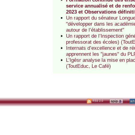
service annualisé et de renfo
2023 et Observations défini
Un rapport du sénateur Longue
"développer dans les académies
autour de l’établissement"
Un rapport de l’Inspection gé
professorat des écoles) (Tout
Internats d’excellence et de r
apprennent les "jaunes" du PL
L’Igésr analyse la mise en pl
(ToutEduc, Le Café)
RSS 2.0