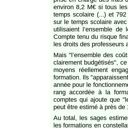
environ 8,2 M€ si tous les
temps scolaire (...) et 7
sur le temps scolaire ave
utilisaient l’ensemble de
Compte tenu du risque fin
les droits des professeurs a
Mais "l’ensemble des coûts 
clairement budgétisés", ce
moyens réellement engagé
formation. Ils "apparaisse
année pour le fonctionneme
rang accordée à la form
comptes qui ajoute que "l
peut être estimé à près de
Au total, les sages estim
les formations en constella