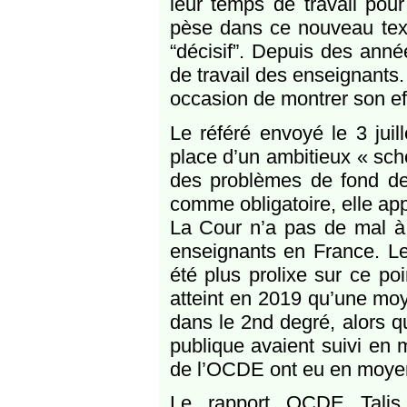
leur temps de travail pou
pèse dans ce nouveau text
“décisif”. Depuis des ann
de travail des enseignants.
occasion de montrer son effi
Le référé envoyé le 3 jui
place d’un ambitieux « sch
des problèmes de fond dem
comme obligatoire, elle ap
La Cour n’a pas de mal à 
enseignants en France. Le
été plus prolixe sur ce poi
atteint en 2019 qu’une moy
dans le 2nd degré, alors q
publique avaient suivi en 
de l’OCDE ont eu en moyen
Le rapport OCDE Talis