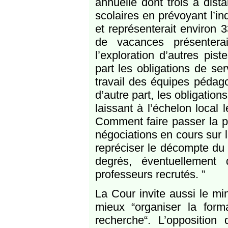
annuelle dont trois à dis
scolaires en prévoyant l’i
et représenterait environ 
de vacances présentera
l’exploration d’autres pist
part les obligations de se
travail des équipes pédagog
d’autre part, les obligatio
laissant à l’échelon local
Comment faire passer la pil
négociations en cours sur 
repréciser le décompte du
degrés, éventuellemen
professeurs recrutés. ”
La Cour invite aussi le mi
mieux “organiser la form
recherche“. L’oppositio