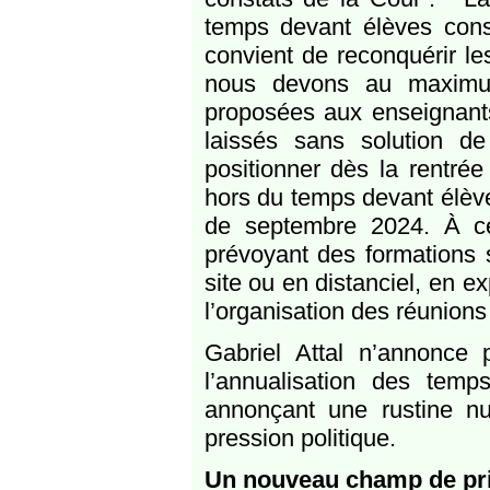
temps devant élèves consti
convient de reconquérir le
nous devons au maximum
proposées aux enseignants
laissés sans solution de
positionner dès la rentr
hors du temps devant élève
de septembre 2024. À cet
prévoyant des formations s
site ou en distanciel, en ex
l’organisation des réunion
Gabriel Attal n’annonce
l’annualisation des tem
annonçant une rustine n
pression politique.
Un nouveau champ de pri