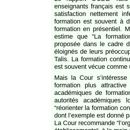
enseignants français est
satisfaction nettement in
formation est souvent à d
formation en présentiel. 
estime que “La formatio
proposée dans le cadre d
éloignés de leurs préoccup
Talis. La formation contin
est souvent vécue comme u
Mais la Cour s’intéresse
formation plus attractiv
académiques de formation
autorités académiques l
“réorienter la formation co
dont l’exemple est donné pa
La Cour recommande “l’orga