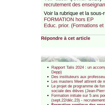
recrutement des enseignan
Voir la rubrique et la sous-
FORMATION hors EP
Educ. prior. (Formations e
Répondre à cet article
Rapport Talis 2024 : un accomp
Depp)
Des instituteurs aux professeu
Les masters Meef attirent de 
Le projet de programme de form
sociale des élèves (Jean-Pier
Formation initiale sur 5 ans p
(sept.22/déc.23) - recrutement
Formation continue des ense