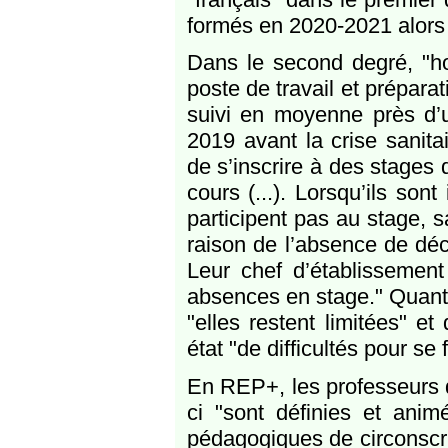
formés en 2020-2021 alors q
Dans le second degré, "ho
poste de travail et prépar
suivi en moyenne près d’
2019 avant la crise sanita
de s’inscrire à des stages
cours (...). Lorsqu’ils son
participent pas au stage, 
raison de l’absence de dé
Leur chef d’établissement
absences en stage." Quant a
"elles restent limitées" e
état "de difficultés pour se
En REP+, les professeurs d
ci "sont définies et anim
pédagogiques de circonscrip