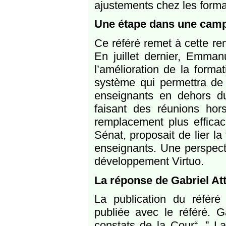
ajustements chez les form
Une étape dans une camp
Ce référé remet à cette ren
En juillet dernier, Emman
l’amélioration de la form
système qui permettra de 
enseignants en dehors d
faisant des réunions ho
remplacement plus efficac
Sénat, proposait de lier la
enseignants. Une perspecti
développement Virtuo.
La réponse de Gabriel Att
La publication du référé 
publiée avec le référé. Ga
constats de la Cour“. ” L