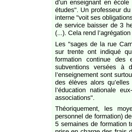
d’un enseignant en école 
études". Un professeur du
interne "voit ses obligation
de service baisser de 3 h
(...). Cela rend l’agrégatio
Les "sages de la rue Camb
sur trente ont indiqué q
formation continue des e
subventions versées à 
l’enseignement sont surtout
des élèves alors qu’elles
l’éducation nationale eu
associations".
Théoriquement, les moy
personnel de formation) de
5 semaines de formation to
prise en charge des frais d