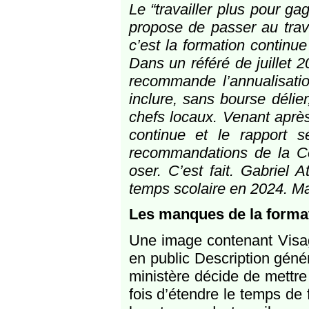
Le “travailler plus pour g
propose de passer au trava
c’est la formation continu
Dans un référé de juillet 
recommande l’annualisati
inclure, sans bourse délie
chefs locaux. Venant aprè
continue et le rapport sé
recommandations de la Cou
oser. C’est fait. Gabriel 
temps scolaire en 2024. Ma
Les manques de la forma
Une image contenant Visag
en public Description géné
ministère décide de mettre 
fois d’étendre le temps de