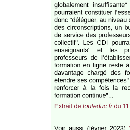
globalement insuffisante"
pourraient constituer l’ess
donc "déléguer, au niveau 
des circonscriptions, un b
de service des professeur
collectif". Les CDI pourra
enseignants" et les pr
professeurs de l’établiss
formation en ligne reste 
davantage chargé des fo
étendre ses compétences" 
renforcer à la fois la re
formation continue"...
Extrait de
touteduc.fr
du 11
Voir aussi (février 2023)