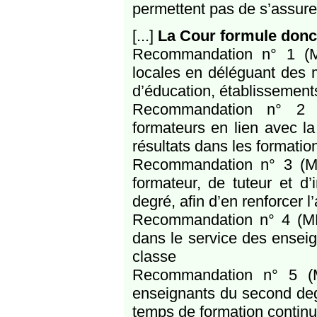
permettent pas de s’assurer 
[...]
La Cour formule donc
Recommandation n° 1 (ME
locales en déléguant des 
d’éducation, établissements
Recommandation n° 2 (
formateurs en lien avec l
résultats dans les formati
Recommandation n° 3 (MEN
formateur, de tuteur et d
degré, afin d’en renforcer l’a
Recommandation n° 4 (ME
dans le service des ensei
classe
Recommandation n° 5 (M
enseignants du second degr
temps de formation contin