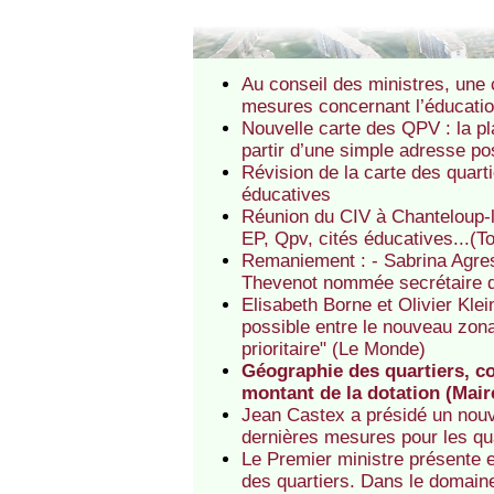
Au conseil des ministres, une 
mesures concernant l’éducatio
Nouvelle carte des QPV : la pl
partir d’une simple adresse po
Révision de la carte des quarti
éducatives
Réunion du CIV à Chanteloup-l
EP, Qpv, cités éducatives...(T
Remaniement : - Sabrina Agres
Thevenot nommée secrétaire d’E
Elisabeth Borne et Olivier Kle
possible entre le nouveau zonag
prioritaire" (Le Monde)
Géographie des quartiers, con
montant de la dotation (Mair
Jean Castex a présidé un nouve
dernières mesures pour les qu
Le Premier ministre présente e
des quartiers. Dans le domain