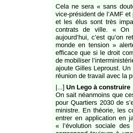
Cela ne sera « sans doute
vice-président de l’AMF et 
et les élus sont très imp
contrats de ville. « On
aujourd’hui, c’est qu’on r
monde en tension » alerte
efficace que si le droit co
de mobiliser l’interministé
ajoute Gilles Leproust. Un 
réunion de travail avec la 
|...]
Un Lego à construire
On sait néanmoins que ces
pour Quartiers 2030 de s’ex
ministre. En théorie, les c
entrer en application en j
« l’évolution sociale des t