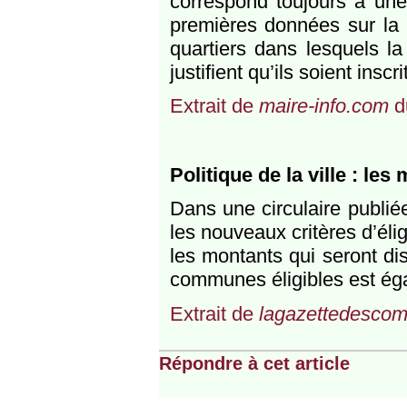
correspond toujours à une 
premières données sur la 
quartiers dans lesquels la
justifient qu’ils soient inscr
Extrait de
maire-info.com
d
Politique de la ville : le
Dans une circulaire publi
les nouveaux critères d’éligi
les montants qui seront di
communes éligibles est ég
Extrait de
lagazettedescom
Répondre à cet article