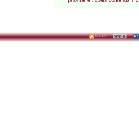
prioritaire : quels contenus ? 
RSS 2.0