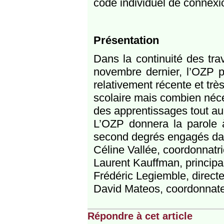
code individuel de connexi
Présentation
Dans la continuité des tr
novembre dernier, l’OZP p
relativement récente et très 
scolaire mais combien néces
des apprentissages tout au l
L’OZP donnera la parole à
second degrés engagés dans
Céline Vallée, coordonnatr
Laurent Kauffman, principa
Frédéric Legiemble, direct
David Mateos, coordonnateu
Répondre à cet article