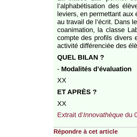
l’alphabétisation des élèv
leviers, en permettant aux 
au travail de l’écrit. Dans 
coanimation, la classe La
compte des profils divers e
activité différenciée des él
QUEL BILAN ?
-
Modalités d’évaluation
XX
ET APRÈS ?
XX
Extrait d’
Innovathèque
du 0
Répondre à cet article