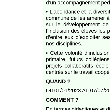
d’un accompagnement péda
• L’abondance et la diversi
commune de les amener à s
sur le développement de 
l’inclusion des élèves les p
d’entre eux d’exploiter s
nos disciplines.
• Cette volonté d’inclusio
primaire, futurs collégie
projets collaboratifs éco
centrés sur le travail coopér
QUAND ?
Du 01/01/2023 Au 07/07/2
COMMENT ?
En termes didactiques et di