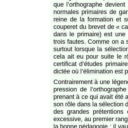
que l’orthographe devient 
normales primaires de garç
reine de la formation et s
couperet du brevet de « ca
dans le primaire) est une 
trois fautes. Comme on a s
surtout lorsque la sélectio
cela ait eu pour suite le
certificat d’études primai
dictée où l’élimination est
Contrairement à une légend
pression de l’orthographe
prenant à ce qui avait été
son rôle dans la sélection d
des grandes prétentions d
excessive, au premier rang
la bonne pédagogie : il vau