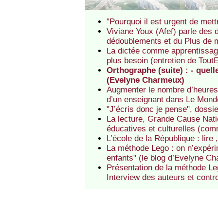
"Pourquoi il est urgent de mett
Viviane Youx (Afef) parle des 
dédoublements et du Plus de m
La dictée comme apprentissage
plus besoin (entretien de Tou
Orthographe (suite) : - quelle
(Evelyne Charmeux)
Augmenter le nombre d’heures 
d’un enseignant dans Le Mond
"J’écris donc je pense", dossi
La lecture, Grande Cause Nati
éducatives et culturelles (co
L’école de la République : lire
La méthode Lego : on n’expérim
enfants" (le blog d’Evelyne C
Présentation de la méthode L
Interview des auteurs et contr