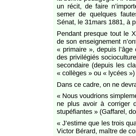
un récit, de faire n’impo
semer de quelques faute
Sénat, le 31mars 1881, à p
Pendant presque tout le XI
de son enseignement n’ont
« primaire », depuis l’âge
des privilégiés sociocultur
secondaire (depuis les cl
« collèges » ou « lycées »)
Dans ce cadre, on ne devrait
« Nous voudrions simplemen
ne plus avoir à corriger
stupéfiantes » (Gaffarel, d
« J’estime que les trois qu
Victor Bérard, maître de c