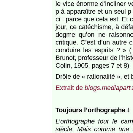
le vice énorme d’incliner v
p à apparaître et un seul p
ci : parce que cela est. E
jour, ce catéchisme, à défa
dogme qu’on ne raisonne
critique. C’est d’un autre 
conduire les esprits ? » 
Brunot, professeur de l’his
Colin, 1905, pages 7 et 8)
Drôle de « rationalité », et
Extrait de
blogs.mediapart.
Toujours l’orthographe !
L’orthographe fout le ca
siècle. Mais comme une b