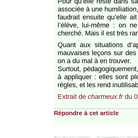
Pour qu’elle reste dans sa 
associée à une humiliation,
faudrait ensuite qu’elle a
l’élève, lui-même : on ne
cherché. Mais il est très r
Quant aux situations d’a
mauvaises leçons sur des r
on a du mal à en trouver.
Surtout, pédagogiquement, 
à appliquer : elles sont pl
règles, et les rend inutilisa
Extrait de
charmeux.fr
du 0
Répondre à cet article