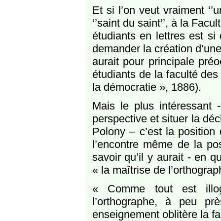
Et si l’on veut vraiment ‘’u
‘’saint du saint’’, à la Fac
étudiants en lettres est s
demander la création d’une 
aurait pour principale pré
étudiants de la faculté des 
la démocratie », 1886).
Mais le plus intéressant -
perspective et situer la dé
Polony – c’est la positio
l’encontre même de la pos
savoir qu’il y aurait - en 
« la maîtrise de l’orthograp
« Comme tout est illog
l’orthographe, à peu pr
enseignement oblitère la fac