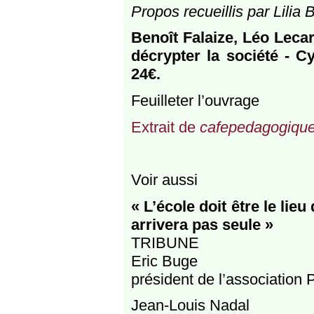
Propos recueillis par Lili
Benoît Falaize, Léo Lec
décrypter la société - Cy
24€.
Feuilleter l’ouvrage
Extrait de
cafepedagogique
Voir aussi
« L’école doit être le lie
arrivera pas seule »
TRIBUNE
Eric Buge
président de l’association
Jean-Louis Nadal