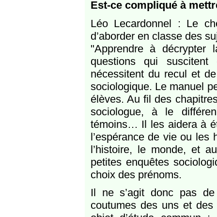
Est-ce compliqué à mettr
Léo Lecardonnel : Le ch
d’aborder en classe des suj
"Apprendre à décrypter 
questions qui susciten
nécessitent du recul et de
sociologique. Le manuel pe
élèves. Au fil des chapitre
sociologue, à le différen
témoins… Il les aidera à ét
l’espérance de vie ou les 
l’histoire, le monde, et 
petites enquêtes sociolog
choix des prénoms.
Il ne s’agit donc pas de
coutumes des uns et des a