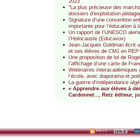
2023
"La plus précieuse des marchan
dossiers d’exploitation pédagog
Signature d’une convention en
importante pour l’éducation à 
Un rapport de l’UNESCO alerte s
l’Holocauste (Educavox)
Jean-Jacques Goldman écrit un
et ses élèves de CM1 en REP+
Une proposition de loi de Rog
l’affichage d’une carte de Fra
Webinaires interacadémiques (C
l’école, avec diaporama et po
La guerre d’indépendance algéri
« Apprendre aux élèves à décr
Cardonnel..., Retz éditeur, j
RSS 2.0