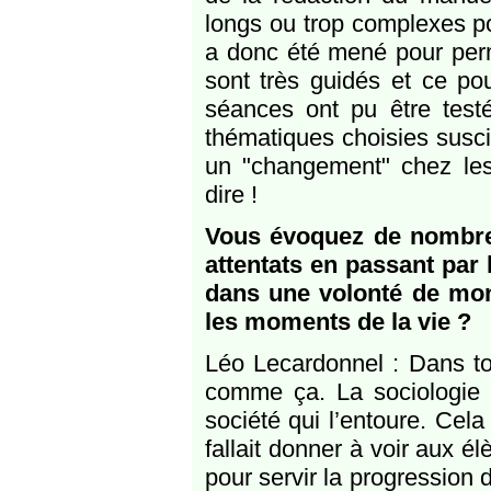
longs ou trop complexes po
a donc été mené pour perm
sont très guidés et ce pou
séances ont pu être testé
thématiques choisies susci
un "changement" chez le
dire !
Vous évoquez de nombreu
attentats en passant par l
dans une volonté de mon
les moments de la vie ?
Léo Lecardonnel : Dans to
comme ça. La sociologie s
société qui l’entoure. Cel
fallait donner à voir aux élè
pour servir la progression 