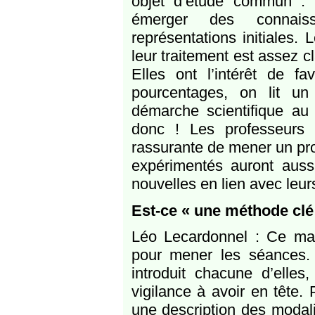
objet d’étude commun : 
émerger des connaiss
représentations initiales.
leur traitement est assez 
Elles ont l’intérêt de favo
pourcentages, on lit u
démarche scientifique au 
donc ! Les professeurs 
rassurante de mener un proj
expérimentés auront aussi
nouvelles en lien avec leu
Est-ce « une méthode clé
Léo Lecardonnel : Ce man
pour mener les séances. 
introduit chacune d’elle
vigilance à avoir en tête.
une description des modali