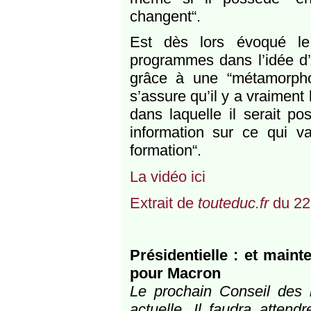
changent“.
Est dès lors évoqué le
programmes dans l’idée d’ 
grâce à une “métamorpho
s’assure qu’il y a vraiment
dans laquelle il serait po
information sur ce qui va
formation“.
La vidéo ici
Extrait de
touteduc.fr
du 22
Présidentielle : et main
pour Macron
Le prochain Conseil des m
actuelle. Il faudra atten