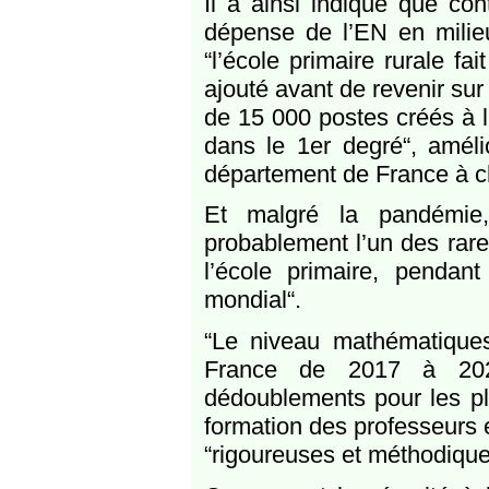
Il a ainsi indiqué que con
dépense de l’EN en milieu
“l’école primaire rurale fai
ajouté avant de revenir sur
de 15 000 postes créés à l’
dans le 1er degré“, améli
département de France à c
Et malgré la pandémie,
probablement l’un des rare
l’école primaire, pendan
mondial“.
“Le niveau mathématique
France de 2017 à 2022“
dédoublements pour les pl
formation des professeurs
“rigoureuses et méthodique