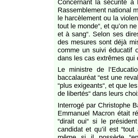
Concernant la sécurité à 
Rassemblement national me
le harcèlement ou la violen
tout le monde“, et qu’on ne
et à sang“. Selon ses dire
des mesures sont déjà mis
comme un suivi éducatif ou
dans les cas extrêmes qui 
Le ministre de l’Educati
baccalauréat “est une reva
“plus exigeants“, et que le
de libertés“ dans leurs choi
Interrogé par Christophe B
Emmanuel Macron était réé
“dirait oui“ si le présiden
candidat et qu’il est “tou
même si il possède “en