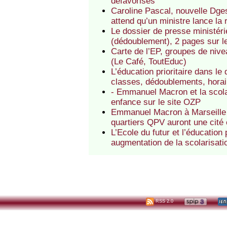
défavorisés
Caroline Pascal, nouvelle Dges
attend qu’un ministre lance la 
Le dossier de presse ministérie
(dédoublement), 2 pages sur le
Carte de l’EP, groupes de nivea
(Le Café, ToutEduc)
L’éducation prioritaire dans le
classes, dédoublements, horai
- Emmanuel Macron et la scolar
enfance sur le site OZP
Emmanuel Macron à Marseille (s
quartiers QPV auront une cité
L’Ecole du futur et l’éducation
augmentation de la scolarisati
RSS 2.0