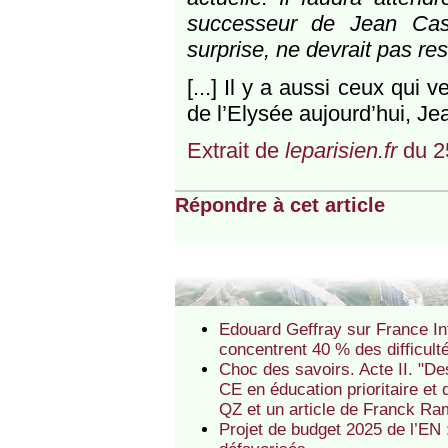
successeur de Jean Cast
surprise, ne devrait pas re
[...] Il y a aussi ceux qui 
de l’Elysée aujourd’hui, Je
Extrait de
leparisien.fr
du 2
Répondre à cet article
Edouard Geffray sur France Int
concentrent 40 % des difficult
Choc des savoirs. Acte II. "De
CE en éducation prioritaire et 
QZ et un article de Franck Ra
Projet de budget 2025 de l’EN :