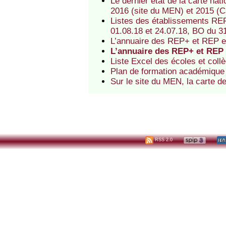
Le dernier état de la carte nati
2016 (site du MEN) et 2015 (
Listes des établissements REP
01.08.18 et 24.07.18, BO du 3
L’annuaire des REP+ et REP es
L’annuaire des REP+ et REP e
Liste Excel des écoles et col
Plan de formation académique é
Sur le site du MEN, la carte 
RSS 2.0