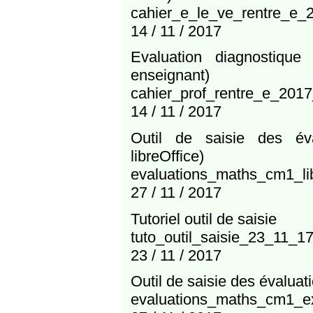
cahier_e_le_ve_rentre_e_
14 / 11 / 2017
Evaluation diagnostique
enseignant)
cahier_prof_rentre_e_2017
14 / 11 / 2017
Outil de saisie des év
libreOffice)
evaluations_maths_cm1_li
27 / 11 / 2017
Tutoriel outil de saisie
tuto_outil_saisie_23_11_17
23 / 11 / 2017
Outil de saisie des évalu
evaluations_maths_cm1_e