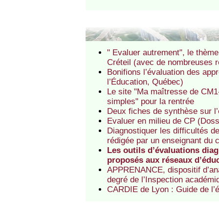
" Evaluer autrement", le thème 
Créteil (avec de nombreuses 
Bonifions l’évaluation des app
l’Éducation, Québec)
Le site "Ma maîtresse de CM1
simples" pour la rentrée
Deux fiches de synthèse sur l
Evaluer en milieu de CP (Dossi
Diagnostiquer les difficultés d
rédigée par un enseignant du
Les outils d’évaluations di
proposés aux réseaux d’éduca
APPRENANCE, dispositif d’ana
degré de l’Inspection académ
CARDIE de Lyon : Guide de l’év