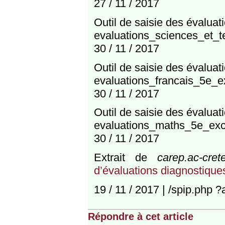
27 / 11 / 2017
Outil de saisie des évalua
evaluations_sciences_et_
30 / 11 / 2017
Outil de saisie des évalu
evaluations_francais_5e_
30 / 11 / 2017
Outil de saisie des évalu
evaluations_maths_5e_exc
30 / 11 / 2017
Extrait de
carep.ac-cretei
d’évaluations diagnostique
19 / 11 / 2017 | /spip.php ?
Répondre à cet article