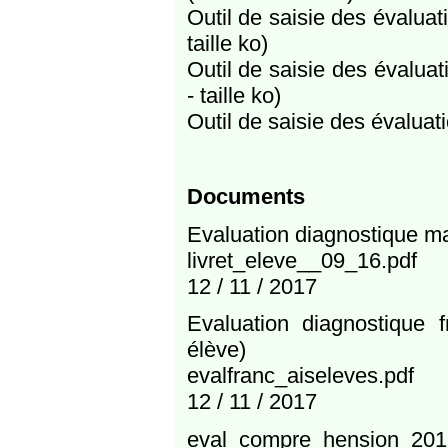
Outil de saisie des évalua
taille ko)
Outil de saisie des évalu
- taille ko)
Outil de saisie des évalua
Documents
Evaluation diagnostique m
livret_eleve__09_16.pdf
12 / 11 / 2017
Evaluation diagnostique 
élève)
evalfranc_aiseleves.pdf
12 / 11 / 2017
eval_compre_hension_2017