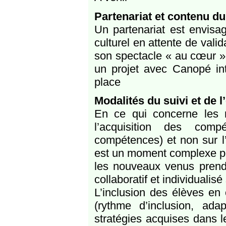
Partenariat et contenu du
Un partenariat est envisa
culturel en attente de vali
son spectacle « au cœur ».
un projet avec Canopé inti
place
Modalités du suivi et de l
En ce qui concerne les ré
l’acquisition des comp
compétences) et non sur l’
est un moment complexe pou
les nouveaux venus prendr
collaboratif et individualis
L’inclusion des élèves en 
(rythme d’inclusion, ada
stratégies acquises dans le