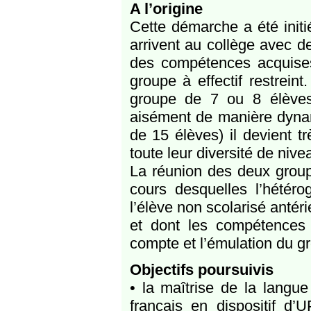
A l’origine
Cette démarche a été initi
arrivent au collège avec de
des compétences acquises 
groupe à effectif restrei
groupe de 7 ou 8 élèves
aisément de manière dynam
de 15 élèves) il devient t
toute leur diversité de nive
La réunion des deux group
cours desquelles l’hétéro
l’élève non scolarisé antér
et dont les compétences d
compte et l’émulation du g
Objectifs poursuivis
• la maîtrise de la langue
français en dispositif d’U