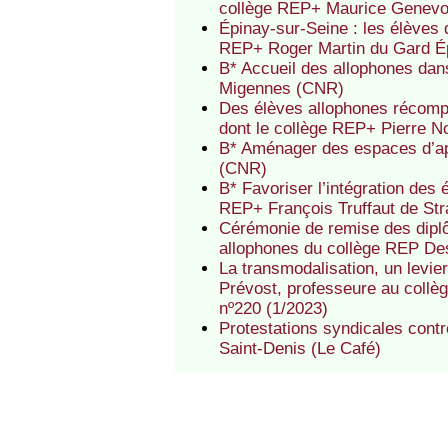
collège REP+ Maurice Genevo
Épinay-sur-Seine : les élèves 
REP+ Roger Martin du Gard É
B* Accueil des allophones da
Migennes (CNR)
Des élèves allophones récompe
dont le collège REP+ Pierre N
B* Aménager des espaces d’ap
(CNR)
B* Favoriser l’intégration des
REP+ François Truffaut de St
Cérémonie de remise des diplô
allophones du collège REP De
La transmodalisation, un levier
Prévost, professeure au collè
nº220 (1/2023)
Protestations syndicales cont
Saint-Denis (Le Café)