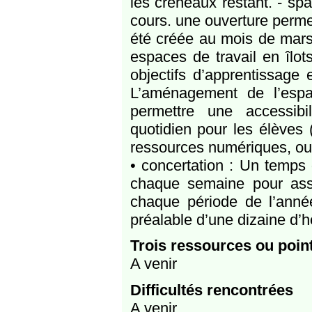
les créneaux restant. - sp
cours. une ouverture perme
été créée au mois de mars
espaces de travail en îlot
objectifs d’apprentissage 
L’aménagement de l’esp
permettre une accessibi
quotidien pour les élèves (
ressources numériques, ou
• concertation : Un temps 
chaque semaine pour assu
chaque période de l’année
préalable d’une dizaine d’h
Trois ressources ou poin
A venir
Difficultés rencontrées
A venir