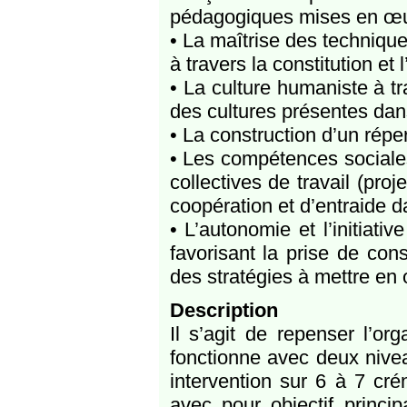
pédagogiques mises en œu
• La maîtrise des technique
à travers la constitution et 
• La culture humaniste à tra
des cultures présentes dan
• La construction d’un répe
• Les compétences sociale
collectives de travail (pr
coopération et d’entraide d
• L’autonomie et l’initiati
favorisant la prise de con
des stratégies à mettre en
Description
Il s’agit de repenser l’or
fonctionne avec deux nivea
intervention sur 6 à 7 cr
avec pour objectif princi