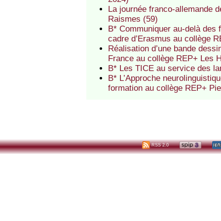
La journée franco-allemande d
Raismes (59)
B* Communiquer au-delà des fr
cadre d’Erasmus au collège 
Réalisation d’une bande dessin
France au collège REP+ Les 
B* Les TICE au service des l
B* L’Approche neurolinguistiq
formation au collège REP+ Pi
RSS 2.0