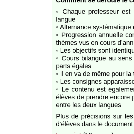
Comment se déroule le c
◦ Chaque professeur est 
langue
◦ Alternance systématique 
◦ Progression annuelle co
thèmes vus en cours d’an
◦ Les objectifs sont identiq
◦ Cours bilangue au sens 
parts égales
◦ Il en va de même pour la t
◦ Les consignes apparaiss
◦ Le contenu est égalemen
élèves de prendre encore p
entre les deux langues
Plus de précisions sur le
d’élèves dans le document e