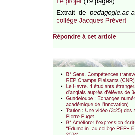
Le projet
(19 pages)
Extrait de
pedagogie.ac-ai
collège Jacques Prévert
Répondre à cet article
B* Sens. Compétences transver
REP Champs Plaisants (CNR)
Le Havre. 4 étudiants étrange
d’anglais auprès d’élèves de 
Guadeloupe : Echanges numéri
académique de l’innovation)
Toulon : Une vidéo (3:25) des
Pierre Puget
B* Améliorer l’expression écri
"Edumalin" au collège REP+ E
2024)