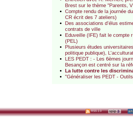
Brest sur le thème "Parents, V
Compte rendu de la journée du
CR écrit des 7 ateliers)
Des associations d’élus estime
contrats de ville
Eduveille (IFE) fait le compte
(PEL)
Plusieurs études universitaires
politique publique), L’acculturat
LES PEDT : - Les 6èmes journé
Besançon est centré sur la ré
La lutte contre les discrimina
"Généraliser les PEDT - Outils p
RSS 2.0