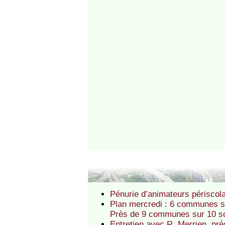
Pénurie d’animateurs périscolai
Plan mercredi : 6 communes s
Près de 9 communes sur 10 so
Entretien avec R. Merrien, pr