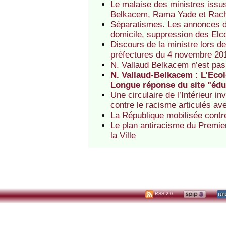
Le malaise des ministres issus
Belkacem, Rama Yade et Rach
Séparatismes. Les annonces d’E
domicile, suppression des Elco
Discours de la ministre lors d
préfectures du 4 novembre 20
N. Vallaud Belkacem n’est pas
N. Vallaud-Belkacem : L’Ecol
Longue réponse du site "édu
Une circulaire de l’Intérieur i
contre le racisme articulés av
La République mobilisée contre
Le plan antiracisme du Premier 
la Ville
RSS 2.0