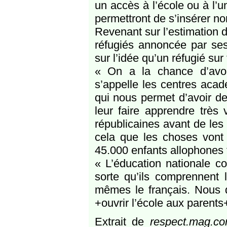
un accès à l’école ou à l’un
permettront de s’insérer no
Revenant sur l’estimation 
réfugiés annoncée par ses 
sur l’idée qu’un réfugié sur 
« On a la chance d’avoir
s’appelle les centres acad
qui nous permet d’avoir de
leur faire apprendre très 
républicaines avant de les
cela que les choses vont 
45.000 enfants allophones f
« L’éducation nationale c
sorte qu’ils comprennent 
mêmes le français. Nous d
+ouvrir l’école aux parents+
Extrait de
respect.mag.c