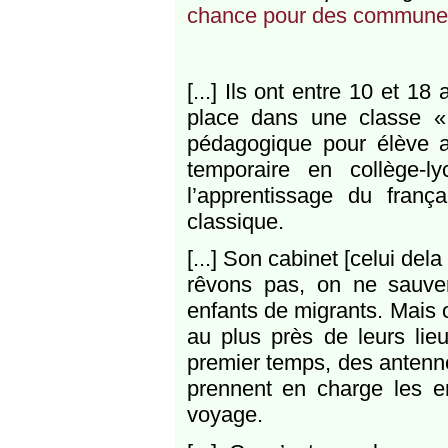
chance pour des communes
[...] Ils ont entre 10 et 1
place dans une classe « 
pédagogique pour élève a
temporaire en collège-l
l’apprentissage du frança
classique.
[...] Son cabinet [celui de
rêvons pas, on ne sauve
enfants de migrants. Mais 
au plus près de leurs li
premier temps, des antenne
prennent en charge les 
voyage.