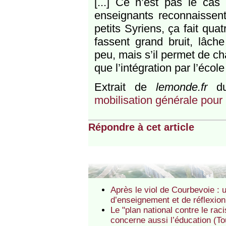
[...] Ce n’est pas le cas
enseignants reconnaissent
petits Syriens, ça fait qua
fassent grand bruit, lâch
peu, mais s’il permet de ch
que l’intégration par l’école
Extrait de
lemonde.fr
du
mobilisation générale pour 
Répondre à cet article
Après le viol de Courbevoie : 
d’enseignement et de réflexion
Le "plan national contre le raci
concerne aussi l’éducation (T