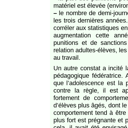
matériel est élevée (envir
–
le nombre de demi-journé
les trois dernières années
corréler aux statistiques 
augmentation cette ann
punitions et de sanctions
relation adultes-élèves, les
au travail.
Un autre constat a incité 
pédagogique fédératrice. 
que l’adolescence est la p
contre la règle, il est
fortement de comporteme
d’élèves plus âgés, dont l
comportement tend à être ce
plus fort est prégnante et 
cela, il avait été envisag