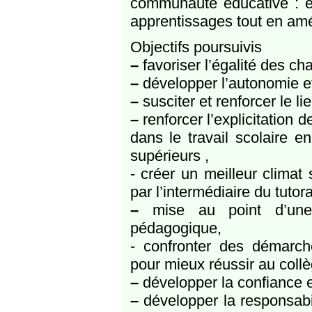
communauté éducative : ens
apprentissages tout en amél
Objectifs poursuivis
–
favoriser l’égalité des ch
–
développer l’autonomie et
–
susciter et renforcer le li
–
renforcer l’explicitation
dans le travail scolaire 
supérieurs ,
- créer un meilleur climat
par l’intermédiaire du tutora
–
mise au point d’une 
pédagogique,
- confronter des démarche
pour mieux réussir au collè
–
développer la confiance en
–
développer la responsabil