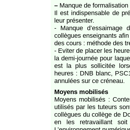
–
Manque de formalisation 
Il est indispensable de p
leur présenter.
- Manque d’essaimage de
collègues enseignants afin
des cours : méthode des tr
- Eviter de placer les heur
la demi-journée pour laquel
est la plus sollicitée lo
heures : DNB blanc, PSC1,
annulées sur ce créneau.
Moyens mobilisés
Moyens mobilisés : Cont
utilisés par les tuteurs s
collègues du collège de Do
en les retravaillant soi
L’environnement numérique 