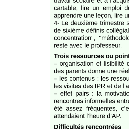
travail scolaire et à l’acq
cartable, lire un emploi d
apprendre une leçon, lire 
4- Le deuxième trimestre s
de sixième définis collégi
concentration", "méthodol
reste avec le professeur.
Trois ressources ou poin
–
organisation et lisibilité 
des parents donne une réell
–
les contenus : les ressou
les visites des IPR et de l’
–
effet pairs : la motivat
rencontres informelles entr
été assez fréquentes, c’e
attendaient l’heure d’AP.
Difficultés rencontrées