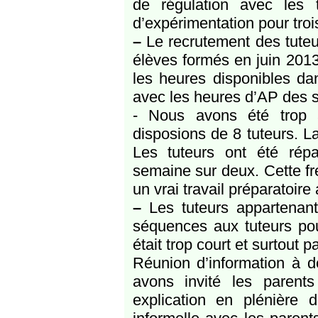
de régulation avec les 
d’expérimentation pour troi
–
Le recrutement des tuteurs
élèves formés en juin 2013
les heures disponibles da
avec les heures d’AP des 
- Nous avons été trop a
disposions de 8 tuteurs. La
Les tuteurs ont été rép
semaine sur deux. Cette fr
un vrai travail préparatoire
–
Les tuteurs appartenant
séquences aux tuteurs pou
était trop court et surtout 
Réunion d’information à d
avons invité les parent
explication en plénière