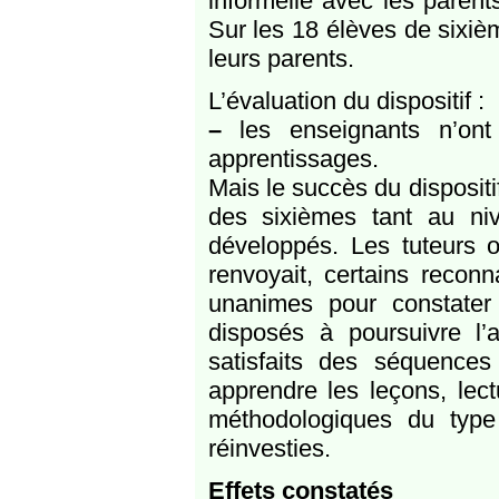
informelle avec les parent
Sur les 18 élèves de sixiè
leurs parents.
L’évaluation du dispositif :
–
les enseignants n’ont
apprentissages.
Mais le succès du dispositi
des sixièmes tant au ni
développés. Les tuteurs o
renvoyait, certains reconn
unanimes pour constater
disposés à poursuivre l’
satisfaits des séquences
apprendre les leçons, lec
méthodologiques du type
réinvesties.
Effets constatés