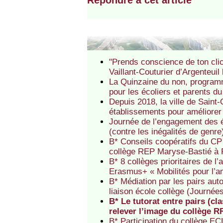
Répondre à cet article
"Prends conscience de ton clic
Vaillant-Couturier d’Argenteui
La Quinzaine du non, programm
pour les écoliers et parents 
Depuis 2018, la ville de Saint-
établissements pour améliorer 
Journée de l’engagement des él
(contre les inégalités de genr
B* Conseils coopératifs du CP
collège REP Maryse-Bastié à 
B* 8 collèges prioritaires de l
Erasmus+ « Mobilités pour l’am
B* Médiation par les pairs au
liaison école collège (Journée
B* Le tutorat entre pairs (cl
relever l’image du collège 
B* Participation du collège E