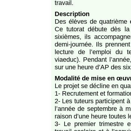
travail.
Description
Des élèves de quatrième e
Ce tutorat débute dès la 
sixièmes, ils accompagnen
demi-journée. Ils prennen
lecture de l’emploi du t
viaeduc). Pendant l’année
sur une heure d’AP des six
Modalité de mise en œuv
Le projet se décline en qua
1- Recrutement et formation
2- Les tuteurs participent à
l’année de septembre à ma
raison d’une heure toutes l
3- Le premier trimestre e