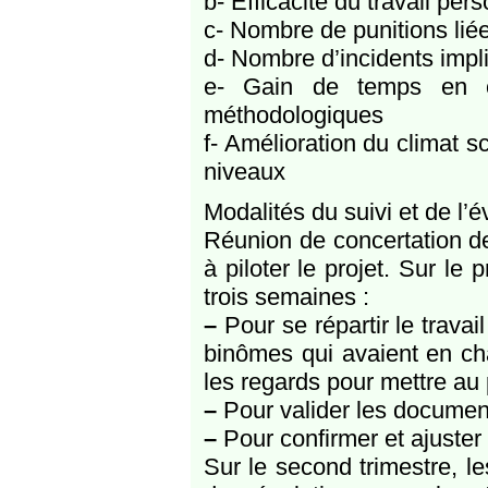
b- Efficacité du travail per
c- Nombre de punitions liée
d- Nombre d’incidents impl
e- Gain de temps en c
méthodologiques
f- Amélioration du climat s
niveaux
Modalités du suivi et de l’é
Réunion de concertation de
à piloter le projet. Sur le
trois semaines :
–
Pour se répartir le trava
binômes qui avaient en ch
les regards pour mettre au
–
Pour valider les documen
–
Pour confirmer et ajuster 
Sur le second trimestre, l