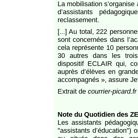
La mobilisation s’organise
d’assistants pédagogiq
reclassement.
[...] Au total, 222 person
sont concernées dans l’ac
cela représente 10 personn
30 autres dans les troi
dispositif ECLAIR qui, c
auprès d’élèves en grande d
accompagnés », assure Jef
Extrait de
courrier-picard.fr
Note du Quotidien des Z
Les assistants pédagogiqu
"assistants d’éducation") 