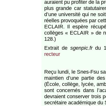
auraient pu profiter de la p
plus grande car statutaire
d’une université qui ne soit
réelles provoquées par ce
ECLAIR. Il espère récupé
collèges « ECLAIR » de no
128.)
Extrait de
sgenpic.fr
du 1
recteur
Reçu lundi, le Snes-Fsu sal
maintien d’une partie de
(École, collège, lycée, amb
sont concernés dans l’ac
devraient conserver trois 
secrétaire académique du 