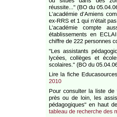
ou situés dans des zone
réussite..." (BO du 05.04.0
L’académie d’Amiens com
ex-RRS et 1 qui n’était pas 
L’académie compte aus
établissements en ECLAIR
chiffre de 222 personnes 
"Les assistants pédagogiq
lycées, collèges et école
scolaires." (BO du 05.04.0
Lire la fiche Educasource
2010
Pour consulter la liste de
près ou de loin, les assi
pédagogiques" en haut de
tableau de recherche des 