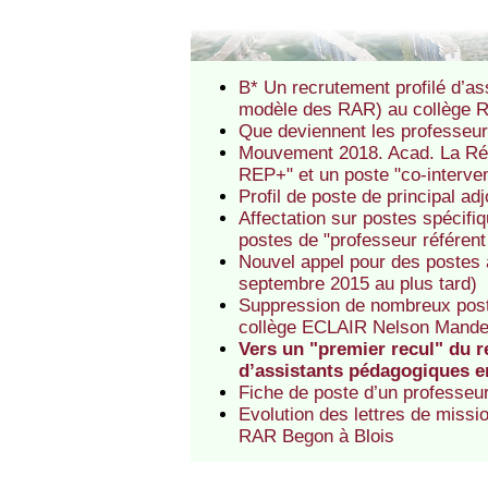
B* Un recrutement profilé d’a
modèle des RAR) au collège R
Que deviennent les professeur
Mouvement 2018. Acad. La Ré
REP+" et un poste "co-interven
Profil de poste de principal a
Affectation sur postes spéci
postes de "professeur référent
Nouvel appel pour des postes à
septembre 2015 au plus tard)
Suppression de nombreux post
collège ECLAIR Nelson Mandel
Vers un "premier recul" du r
d’assistants pédagogiques e
Fiche de poste d’un professe
Evolution des lettres de missi
RAR Begon à Blois