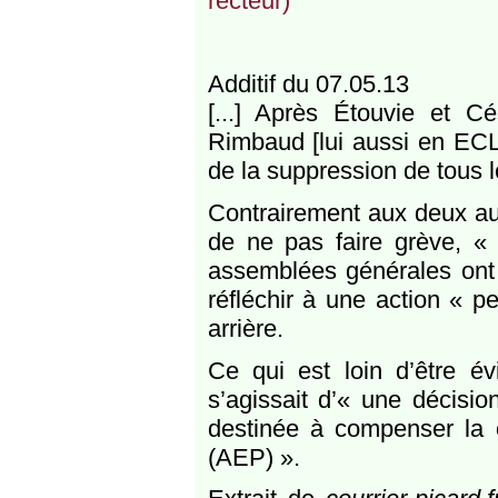
recteur)
Additif du 07.05.13
[...] Après Étouvie et Cé
Rimbaud [lui aussi en ECLA
de la suppression de tous 
Contrairement aux deux aut
de ne pas faire grève, «
assemblées générales ont d
réfléchir à une action « p
arrière.
Ce qui est loin d’être év
s’agissait d’« une décisio
destinée à compenser la c
(AEP) ».