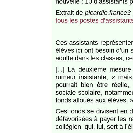
nouvelle : 10 d’assistants
Extrait de
picardie.france3 
tous les postes d’assistan
Ces assistants représenten
élèves ici ont besoin d’un 
adulte dans les classes, ce
[...] La deuxième mesure q
rumeur insistante, « mais 
pourrait bien être réelle
sociale scolaire, notamment
fonds alloués aux élèves. 
Ces fonds se divisent en de
défavorisées à payer les r
collégien, qui, lui, sert à l