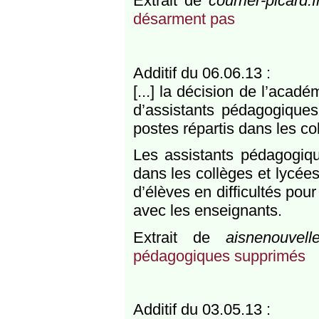
Extrait de
courrier-picard.f
désarment pas
Additif du 06.06.13 :
[...] la décision de l’aca
d’assistants pédagogiques
postes répartis dans les co
Les assistants pédagogiqu
dans les collèges et lycées 
d’élèves en difficultés pou
avec les enseignants.
Extrait de
aisnenouvelle
pédagogiques supprimés
Additif du 03.05.13 :