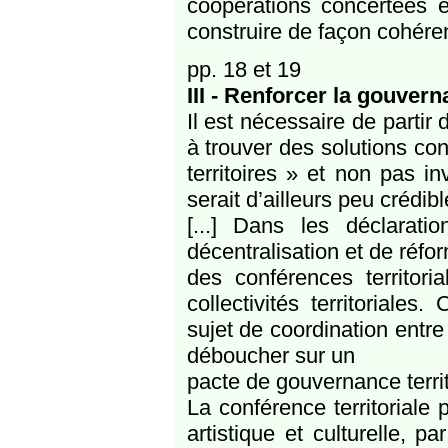
coopérations concertées e
construire de façon cohérent
pp. 18 et 19
III - Renforcer la gouvern
Il est nécessaire de partir 
à trouver des solutions conc
territoires » et non pas 
serait d’ailleurs peu crédibl
[...] Dans les déclarati
décentralisation et de réfor
des conférences territoria
collectivités territoriale
sujet de coordination entre l
déboucher sur un
pacte de gouvernance territ
La conférence territoriale p
artistique et culturelle, 