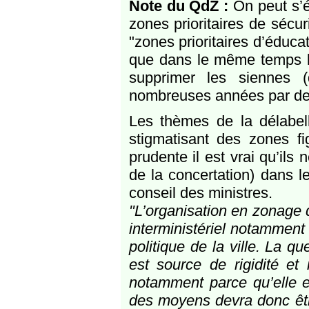
Note du QdZ :
On peut s’ét
zones prioritaires de sécuri
"zones prioritaires d’éducat
que dans le même temps le
supprimer les siennes (
nombreuses années par des
Les thèmes de la délabelli
stigmatisant des zones f
prudente il est vrai qu’ils n
de la concertation) dans le
conseil des ministres.
"L’organisation en zonage 
interministériel notamment 
politique de la ville. La q
est source de rigidité et 
notamment parce qu’elle es
des moyens devra donc être