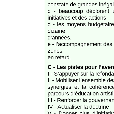
constate de grandes inégalit
c - beaucoup déplorent un
initiatives et des actions
d - les moyens budgétaire
dizaine
d’années.
e - l’accompagnement des en
zones
en retard.
C - Les pistes pour l’ave
I - S’appuyer sur la refonda
II - Mobiliser l’ensemble d
synergies et la cohérence
parcours d’éducation artisti
III - Renforcer la gouvernan
IV - Actualiser la doctrine
V - Donner plus d’initiati