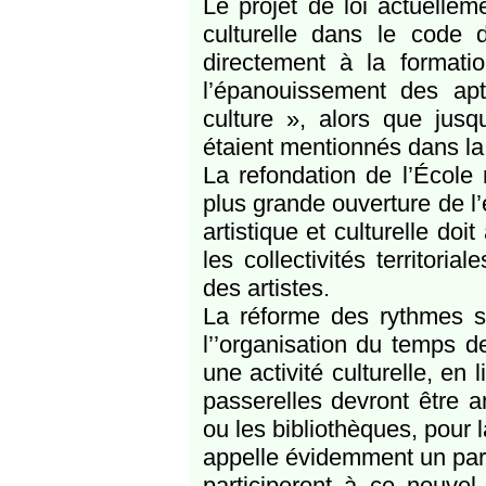
Le projet de loi actuelleme
culturelle dans le code d
directement à la formati
l’épanouissement des apti
culture », alors que jusq
étaient mentionnés dans la 
La refondation de l’École
plus grande ouverture de l
artistique et culturelle doi
les collectivités territoria
des artistes.
La réforme des rythmes sc
l’’organisation du temps
une activité culturelle, en
passerelles devront être 
ou les bibliothèques, pour 
appelle évidemment un parten
participeront à ce nouvel