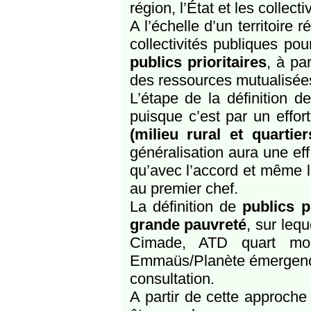
région, l’État et les collectiv
A l’échelle d’un territoire 
collectivités publiques pou
publics prioritaires
, à pa
des ressources mutualisées
L’étape de la définition d
puisque c’est par un effo
(milieu rural et quarti
généralisation aura une eff
qu’avec l’accord et même le
au premier chef.
La définition de
publics p
grande pauvreté
, sur leq
Cimade, ATD quart mond
Emmaüs/Planète émergence) 
consultation.
A partir de cette approche