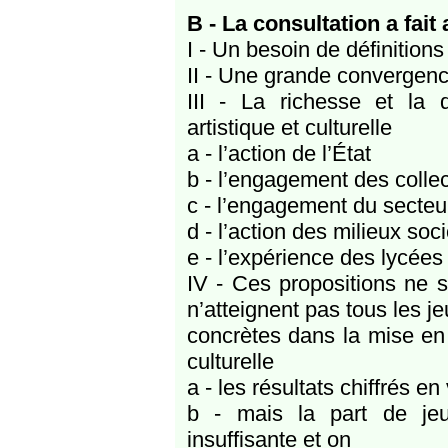
B - La consultation a fai
I - Un besoin de définitions 
II - Une grande convergence
III - La richesse et la d
artistique et culturelle
a - l’action de l’État
b - l’engagement des collect
c - l’engagement du secteur
d - l’action des milieux soc
e - l’expérience des lycées
IV - Ces propositions ne so
n’atteignent pas tous les je
concrètes dans la mise en o
culturelle
a - les résultats chiffrés en
b - mais la part de je
insuffisante et on