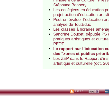
ministère de la Culture / Press
Stéphane Bonnery
Les collégiens en éducation pr
projet action d’éducation artist
Peut-on évaluer l’éducation art
analyse de ToutEduc
Les classes à horaires aménag
Sandrine Doucet, députée PS d
pratiques artistiques et cultur
PEDT
Le rapport sur l’éducation cu
des "zones et publics priorit
Les ZEP dans le Rapport d’insp
artistique et culturelle (oct. 20
RSS 2.0