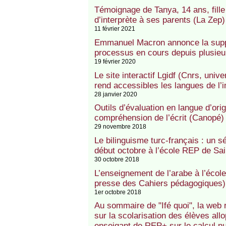
Témoignage de Tanya, 14 ans, fille 
d’interprète à ses parents (La Zep)
11 février 2021
Emmanuel Macron annonce la supp
processus en cours depuis plusieu
19 février 2020
Le site interactif Lgidf (Cnrs, unive
rend accessibles les langues de l’
28 janvier 2020
Outils d’évaluation en langue d’or
compréhension de l’écrit (Canopé)
29 novembre 2018
Le bilinguisme turc-français : un 
début octobre à l’école REP de Sai
30 octobre 2018
L’enseignement de l’arabe à l’écol
presse des Cahiers pédagogiques)
1er octobre 2018
Au sommaire de "Ifé quoi", la web ra
sur la scolarisation des élèves allo
enseigant de REP+ sur le calcul n