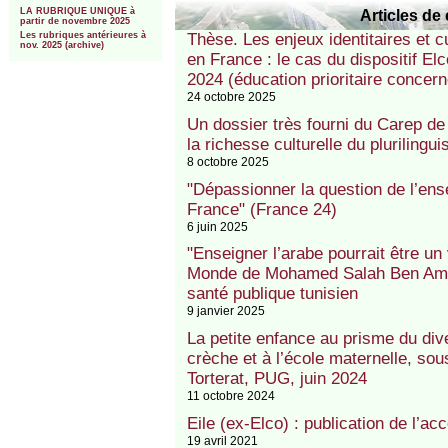
Articles de 
LA RUBRIQUE UNIQUE à
partir de novembre 2025
Les rubriques antérieures à
Thèse. Les enjeux identitaires et c
nov. 2025 (archive)
en France : le cas du dispositif El
2024 (éducation prioritaire concer
24 octobre 2025
Un dossier très fourni du Carep de 
la richesse culturelle du plurilingu
8 octobre 2025
"Dépassionner la question de l’en
France" (France 24)
6 juin 2025
"Enseigner l’arabe pourrait être un 
Monde de Mohamed Salah Ben Amma
santé publique tunisien
9 janvier 2025
La petite enfance au prisme du dive
crèche et à l’école maternelle, sou
Torterat, PUG, juin 2024
11 octobre 2024
Eile (ex-Elco) : publication de l’ac
19 avril 2021