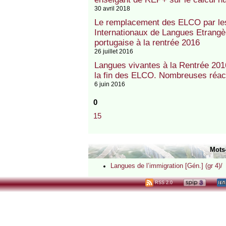
30 avril 2018
Le remplacement des ELCO par le
Internationaux de Langues Etrangèr
portugaise à la rentrée 2016
26 juillet 2016
Langues vivantes à la Rentrée 201
la fin des ELCO. Nombreuses réac
6 juin 2016
0
15
Mots
Langues de l’immigration [Gén.] (gr 4)/
RSS 2.0