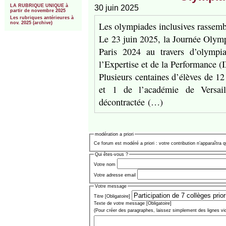
LA RUBRIQUE UNIQUE à
30 juin 2025
partir de novembre 2025
Les rubriques antérieures à
Les olympiades inclusives rassemb
nov. 2025 (archive)
Le 23 juin 2025, la Journée Olymp
Paris 2024 au travers d’olympia
l’Expertise et de la Performance 
Plusieurs centaines d’élèves de 12
et 1 de l’académie de Versail
décontractée (…)
modération a priori
Ce forum est modéré a priori : votre contribution n’apparaîtra q
Qui êtes-vous ?
Votre nom
Votre adresse email
Votre message
Titre [Obligatoire]
Texte de votre message [Obligatoire]
(Pour créer des paragraphes, laissez simplement des lignes vi