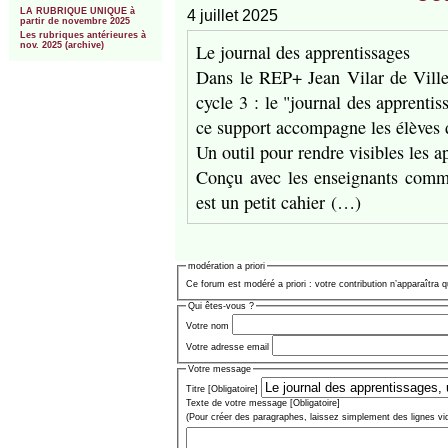
LA RUBRIQUE UNIQUE à
4 juillet 2025
partir de novembre 2025
Les rubriques antérieures à
Le journal des apprentissages
nov. 2025 (archive)
Dans le REP+ Jean Vilar de Villet
cycle 3 : le "journal des apprentis
ce support accompagne les élèves d
Un outil pour rendre visibles les a
Conçu avec les enseignants comme
est un petit cahier (…)
modération a priori
Ce forum est modéré a priori : votre contribution n’apparaîtra q
Qui êtes-vous ?
Votre nom
Votre adresse email
Votre message
Titre [Obligatoire]
Texte de votre message [Obligatoire]
(Pour créer des paragraphes, laissez simplement des lignes vi