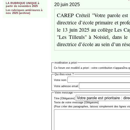
LA RUBRIQUE UNIQUE à
20 juin 2025
partir de novembre 2025
Les rubriques antérieures à
CAREP Créteil "Votre parole est p
nov. 2025 (archive)
directrice d’école primaire et pro
le 13 juin 2025 au collège Les Ca
"Les Tilleuls" à Noisiel, dans le
directrice d’école au sein d’un ré
modération a priori
Ce forum est modéré a priori : votre contribution n’apparaîtra q
Qui êtes-vous ?
Votre nom
Votre adresse email
Votre message
Titre [Obligatoire]
Texte de votre message [Obligatoire]
(Pour créer des paragraphes, laissez simplement des lignes vi