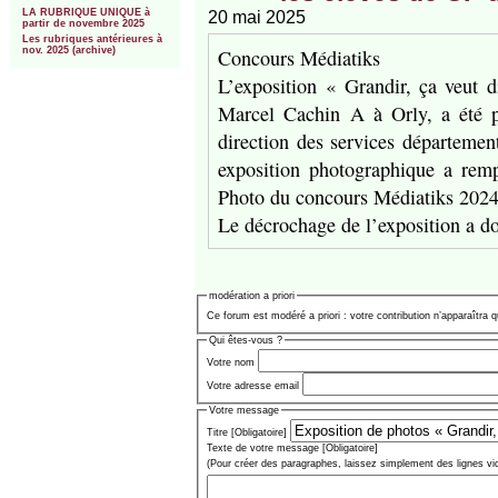
LA RUBRIQUE UNIQUE à
20 mai 2025
partir de novembre 2025
Les rubriques antérieures à
Concours Médiatiks
nov. 2025 (archive)
L’exposition « Grandir, ça veut d
Marcel Cachin A à Orly, a été p
direction des services départeme
exposition photographique a remp
Photo du concours Médiatiks 2024
Le décrochage de l’exposition a 
modération a priori
Ce forum est modéré a priori : votre contribution n’apparaîtra q
Qui êtes-vous ?
Votre nom
Votre adresse email
Votre message
Titre [Obligatoire]
Texte de votre message [Obligatoire]
(Pour créer des paragraphes, laissez simplement des lignes vi