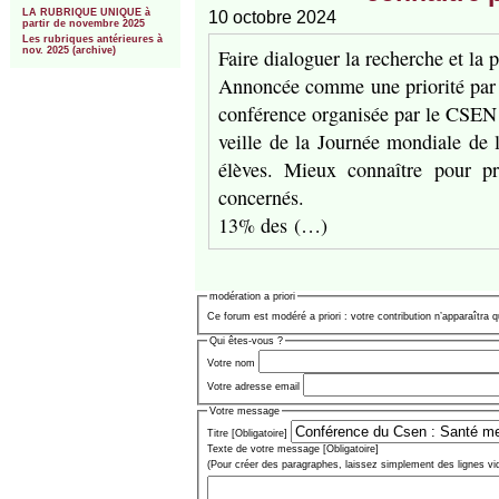
LA RUBRIQUE UNIQUE à
10 octobre 2024
partir de novembre 2025
Les rubriques antérieures à
Faire dialoguer la recherche et la
nov. 2025 (archive)
Annoncée comme une priorité par l
conférence organisée par le CSEN (
veille de la Journée mondiale de 
élèves. Mieux connaître pour pré
concernés.
13% des (…)
modération a priori
Ce forum est modéré a priori : votre contribution n’apparaîtra q
Qui êtes-vous ?
Votre nom
Votre adresse email
Votre message
Titre [Obligatoire]
Texte de votre message [Obligatoire]
(Pour créer des paragraphes, laissez simplement des lignes vi