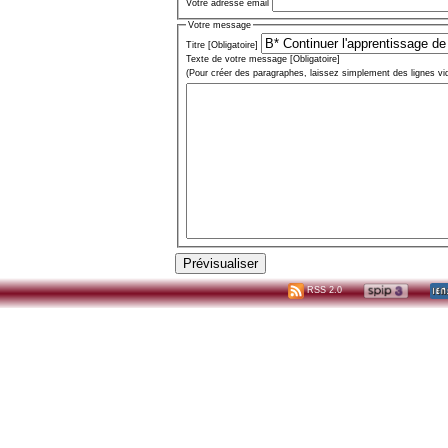
Votre adresse email
Votre message
Titre [Obligatoire]
Texte de votre message [Obligatoire]
(Pour créer des paragraphes, laissez simplement des lignes vi
RSS 2.0