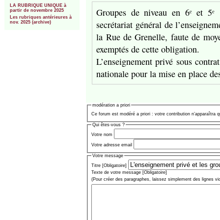
LA RUBRIQUE UNIQUE à
Groupes de niveau en 6ᵉ et 5ᵉ :
partir de novembre 2025
Les rubriques antérieures à
secrétariat général de l’enseignem
nov. 2025 (archive)
la Rue de Grenelle, faute de moye
exemptés de cette obligation.
L’enseignement privé sous contrat
nationale pour la mise en place d
modération a priori
Ce forum est modéré a priori : votre contribution n’apparaîtra q
Qui êtes-vous ?
Votre nom
Votre adresse email
Votre message
Titre [Obligatoire]
Texte de votre message [Obligatoire]
(Pour créer des paragraphes, laissez simplement des lignes vi