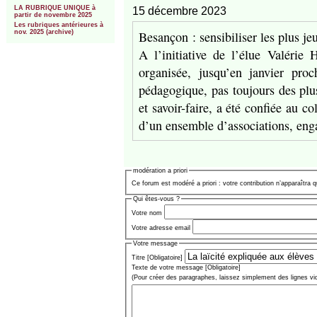
LA RUBRIQUE UNIQUE à
15 décembre 2023
partir de novembre 2025
Les rubriques antérieures à
Besançon : sensibiliser les plus jeu
nov. 2025 (archive)
A l’initiative de l’élue Valérie 
organisée, jusqu’en janvier pro
pédagogique, pas toujours des plus
et savoir-faire, a été confiée au c
d’un ensemble d’associations, eng
modération a priori
Ce forum est modéré a priori : votre contribution n’apparaîtra q
Qui êtes-vous ?
Votre nom
Votre adresse email
Votre message
Titre [Obligatoire]
Texte de votre message [Obligatoire]
(Pour créer des paragraphes, laissez simplement des lignes vi