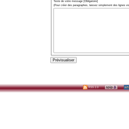
Texte de votre message [Obligatoire]
(Pour créer des paragraphes, laissez simplement des lignes vi
RSS 2.0