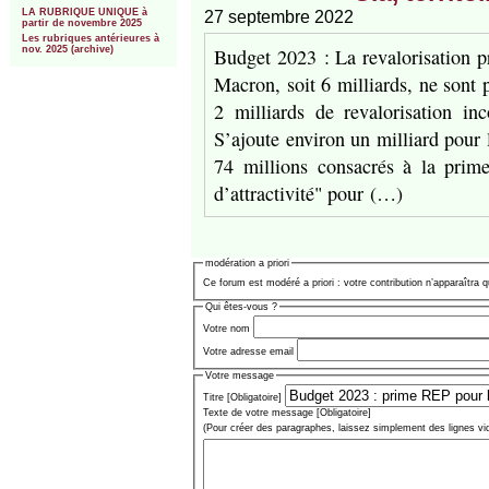
LA RUBRIQUE UNIQUE à
27 septembre 2022
partir de novembre 2025
Les rubriques antérieures à
Budget 2023 : La revalorisation 
nov. 2025 (archive)
Macron, soit 6 milliards, ne sont
2 milliards de revalorisation inc
S’ajoute environ un milliard pour
74 millions consacrés à la prim
d’attractivité" pour (…)
modération a priori
Ce forum est modéré a priori : votre contribution n’apparaîtra q
Qui êtes-vous ?
Votre nom
Votre adresse email
Votre message
Titre [Obligatoire]
Texte de votre message [Obligatoire]
(Pour créer des paragraphes, laissez simplement des lignes vi