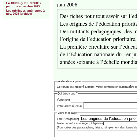
LA RUBRIQUE UNIQUE à
juin 2006
partir de novembre 2025
Les rubriques antérieures à
Des fiches pour tout savoir sur l’éd
nov. 2025 (archive)
Les origines de l’éducation priorit
Des militants pédagogiques, des m
l’origine de l’éducation prioritaire.
La première circulaire sur l’éducat
de l’Education nationale du 1er ju
années soixante à l’échelle mondia
modération a priori
Ce forum est modéré a priori : votre contribution n’apparaîtra q
Qui êtes-vous ?
Votre nom
Votre adresse email
Votre message
Titre [Obligatoire]
Texte de votre message [Obligatoire]
(Pour créer des paragraphes, laissez simplement des lignes vi