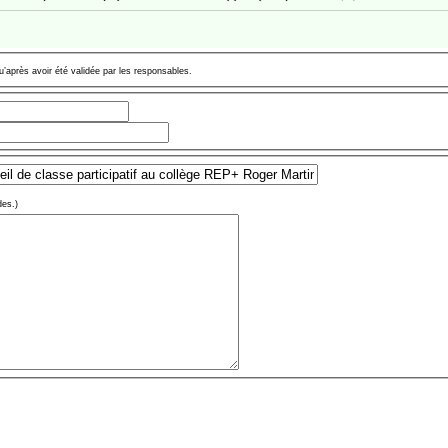
u’après avoir été validée par les responsables.
des.)