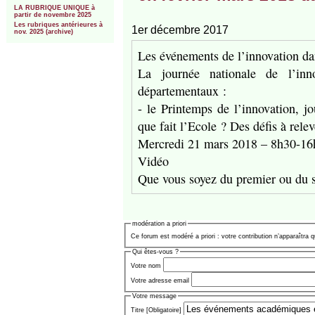
LA RUBRIQUE UNIQUE à
partir de novembre 2025
Les rubriques antérieures à
1er décembre 2017
nov. 2025 (archive)
Les événements de l’innovation d
La journée nationale de l’in
départementaux :
- le Printemps de l’innovation, j
que fait l’Ecole ? Des défis à rele
Mercredi 21 mars 2018 – 8h30-16
Vidéo
Que vous soyez du premier ou du s
modération a priori
Ce forum est modéré a priori : votre contribution n’apparaîtra q
Qui êtes-vous ?
Votre nom
Votre adresse email
Votre message
Titre [Obligatoire]