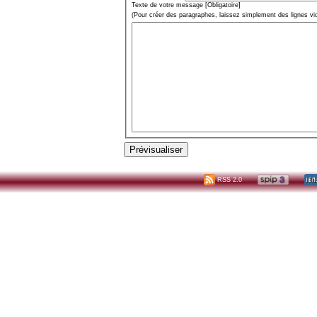
Texte de votre message [Obligatoire]
(Pour créer des paragraphes, laissez simplement des lignes vi
RSS 2.0