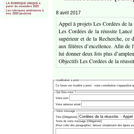
LA RUBRIQUE UNIQUE à
partir de novembre 2025
Les rubriques antérieures à
8 avril 2017
nov. 2025 (archive)
Appel à projets Les Cordées de la 
Les Cordées de la réussite Lancé 
supérieur et de la Recherche, ce d
aux filières d’excellence. Afin de 
lui donner deux fois plus d’ampleu
Objectifs Les Cordées de la réussi
modération a priori
Ce forum est modéré a priori : votre contribution n’apparaîtra q
Qui êtes-vous ?
Votre nom
Votre adresse email
Votre message
Titre [Obligatoire]
Texte de votre message [Obligatoire]
(Pour créer des paragraphes, laissez simplement des lignes vi