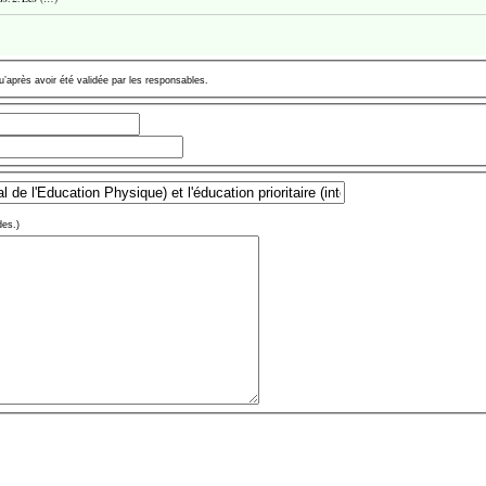
u’après avoir été validée par les responsables.
des.)