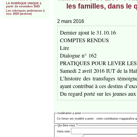
LA RUBRIQUE UNIQUE à
les familles, dans le 
partir de novembre 2025
Les rubriques antérieures à
nov. 2025 (archive)
2 mars 2016
Dernier ajout le 31.10.16
COMPTES RENDUS
Lire
Dialogue n° 162
PRATIQUES POUR LEVER LES FATAL
Samedi 2 avril 2016 IUT de la Hal
L’histoire des transfuges témoigne
ayant contribué à ces destins d’exc
Du regard porté sur les jeunes aux
modération a priori
Ce forum est modéré a priori : votre contribution n’apparaîtra q
Qui êtes-vous ?
Votre nom