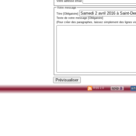
Votre adresse email
Votre message
Titre [Obligatoire]
Texte de votre message [Obligatoire]
(Pour créer des paragraphes, laissez simplement des lignes vi
RSS 2.0