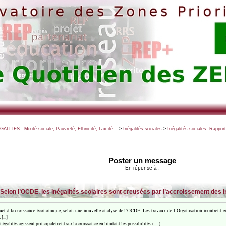
EGALITES : Mixité sociale, Pauvreté, Ethnicité, Laïcité...
>
Inégalités sociales
>
Inégalités sociales. Rappor
Poster un message
En réponse à :
Selon l’OCDE, les inégalités scolaires sont creusées par l’accroissement des 
uet à la croissance économique, selon une nouvelle analyse de l’OCDE. Les travaux de l’Organisation montrent en 
...]
négalités agissent principalement sur la croissance en limitant les possibilités (…)