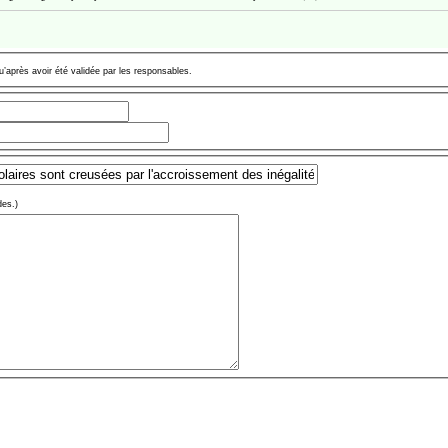
u’après avoir été validée par les responsables.
des.)