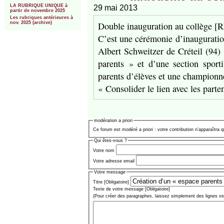
LA RUBRIQUE UNIQUE à
29 mai 2013
partir de novembre 2025
Les rubriques antérieures à
Double inauguration au collège [
nov. 2025 (archive)
C’est une cérémonie d’inauguration
Albert Schweitzer de Créteil (94)
parents » et d’une section sport
parents d’élèves et une champion
« Consolider le lien avec les parten
modération a priori
Ce forum est modéré a priori : votre contribution n’apparaîtra q
Qui êtes-vous ?
Votre nom
Votre adresse email
Votre message
Titre [Obligatoire]
Texte de votre message [Obligatoire]
(Pour créer des paragraphes, laissez simplement des lignes vi