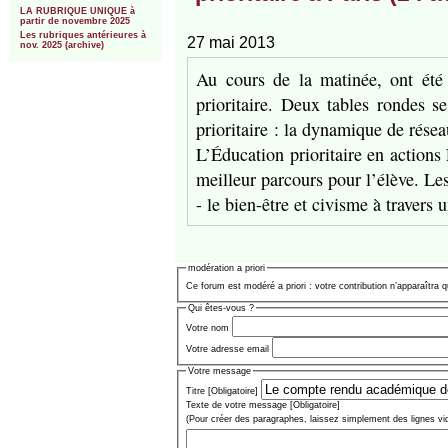
LA RUBRIQUE UNIQUE à
partir de novembre 2025
Les rubriques antérieures à
27 mai 2013
nov. 2025 (archive)
Au cours de la matinée, ont été 
prioritaire. Deux tables rondes 
prioritaire : la dynamique de résea
L’Éducation prioritaire en actions 
meilleur parcours pour l’élève. Les 
- le bien-être et civisme à travers 
modération a priori
Ce forum est modéré a priori : votre contribution n’apparaîtra q
Qui êtes-vous ?
Votre nom
Votre adresse email
Votre message
Titre [Obligatoire]
Texte de votre message [Obligatoire]
(Pour créer des paragraphes, laissez simplement des lignes vi