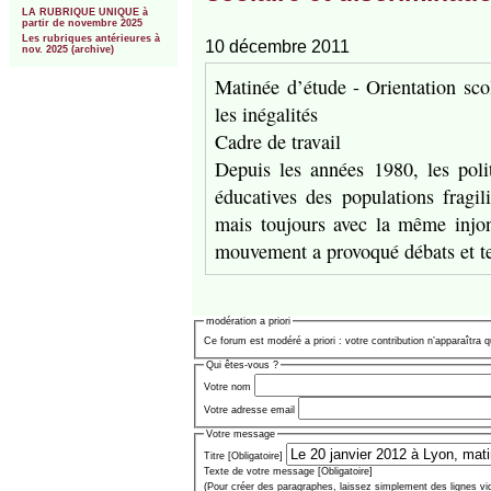
LA RUBRIQUE UNIQUE à
partir de novembre 2025
Les rubriques antérieures à
10 décembre 2011
nov. 2025 (archive)
Matinée d’étude - Orientation sco
les inégalités
Cadre de travail
Depuis les années 1980, les politi
éducatives des populations fragili
mais toujours avec la même injonc
mouvement a provoqué débats et te
modération a priori
Ce forum est modéré a priori : votre contribution n’apparaîtra q
Qui êtes-vous ?
Votre nom
Votre adresse email
Votre message
Titre [Obligatoire]
Texte de votre message [Obligatoire]
(Pour créer des paragraphes, laissez simplement des lignes vi