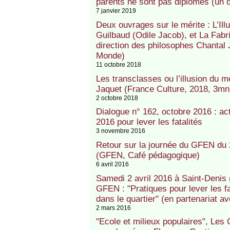
parents ne sont pas diplômés (un
7 janvier 2019
Deux ouvrages sur le mérite : L’Ill
Guilbaud (Odile Jacob), et La Fabr
direction des philosophes Chantal
Monde)
11 octobre 2018
Les transclasses ou l’illusion du m
Jaquet (France Culture, 2018, 3mn
2 octobre 2018
Dialogue n° 162, octobre 2016 : ac
2016 pour lever les fatalités
3 novembre 2016
Retour sur la journée du GFEN du 2 
(GFEN, Café pédagogique)
6 avril 2016
Samedi 2 avril 2016 à Saint-Denis
GFEN : "Pratiques pour lever les fat
dans le quartier" (en partenaria
2 mars 2016
"Ecole et milieux populaires", Les