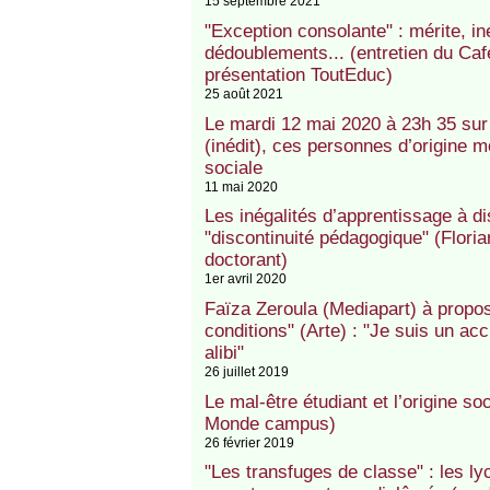
15 septembre 2021
"Exception consolante" : mérite, iné
dédoublements... (entretien du Ca
présentation ToutEduc)
25 août 2021
Le mardi 12 mai 2020 à 23h 35 sur 
(inédit), ces personnes d’origine m
sociale
11 mai 2020
Les inégalités d’apprentissage à di
"discontinuité pédagogique" (Flori
doctorant)
1er avril 2020
Faïza Zeroula (Mediapart) à propo
conditions" (Arte) : "Je suis un ac
alibi"
26 juillet 2019
Le mal-être étudiant et l’origine soci
Monde campus)
26 février 2019
"Les transfuges de classe" : les ly