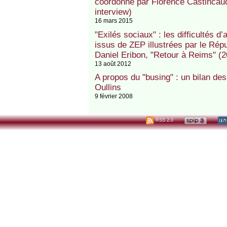
coordonné par Florence Castincaud
interview)
16 mars 2015
"Exilés sociaux" : les difficultés 
issus de ZEP illustrées par le Répu
Daniel Eribon, "Retour à Reims" (2
13 août 2012
A propos du "busing" : un bilan de
Oullins
9 février 2008
RSS 2.0