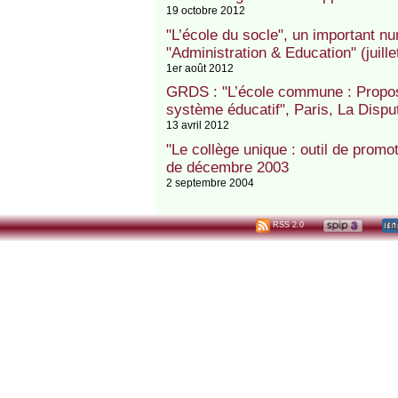
19 octobre 2012
"L’école du socle", un important n
"Administration & Education" (juille
1er août 2012
GRDS : "L’école commune : Proposi
système éducatif", Paris, La Disput
13 avril 2012
"Le collège unique : outil de promot
de décembre 2003
2 septembre 2004
RSS 2.0