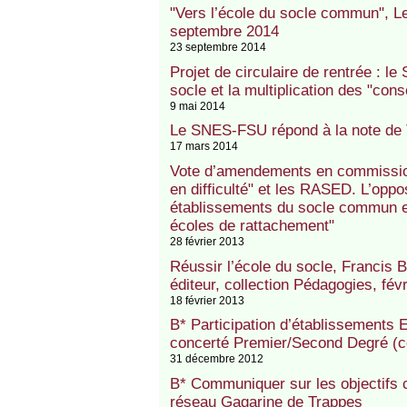
"Vers l’école du socle commun", L
septembre 2014
23 septembre 2014
Projet de circulaire de rentrée : l
socle et la multiplication des "cons
9 mai 2014
Le SNES-FSU répond à la note de 
17 mars 2014
Vote d’amendements en commission 
en difficulté" et les RASED. L’opp
établissements du socle commun en
écoles de rattachement"
28 février 2013
Réussir l’école du socle, Francis 
éditeur, collection Pédagogies, fév
18 février 2013
B* Participation d’établissements 
concerté Premier/Second Degré (c
31 décembre 2012
B* Communiquer sur les objectifs 
réseau Gagarine de Trappes