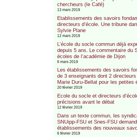
chercheurs (le Café)
13 mars 2019
Etablissements des savoirs fondame
directeurs d’école. Une tribune d
Sylvie Plane
12 mars 2019
L’école du socle commun déjà exp
depuis 5 ans. Le commentaire du 
écoles de l’académie de Dijon
6 mars 2019
Les établissements des savoirs fo
de 3 enseignants dont 2 directeurs
Marie Duru-Bellat pour les petites 
20 février 2019
Ecole du socle et directeurs d’écol
précisions avant le débat
12 février 2019
Dans un texte commun, les syndi
SNUipp-FSU et Snes-FSU demandent l
établissements des nouveaux savo
6 février 2019