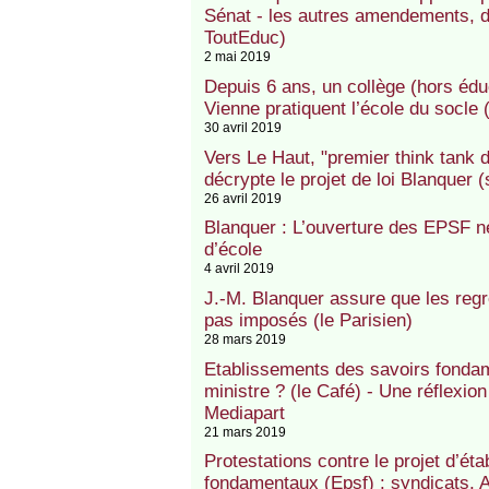
Sénat - les autres amendements, d
ToutEduc)
2 mai 2019
Depuis 6 ans, un collège (hors éduc
Vienne pratiquent l’école du socle 
30 avril 2019
Vers Le Haut, "premier think tank d
décrypte le projet de loi Blanquer 
26 avril 2019
Blanquer : L’ouverture des EPSF né
d’école
4 avril 2019
J.-M. Blanquer assure que les reg
pas imposés (le Parisien)
28 mars 2019
Etablissements des savoirs fondam
ministre ? (le Café) - Une réflexi
Mediapart
21 mars 2019
Protestations contre le projet d’ét
fondamentaux (Epsf) : syndicats, 