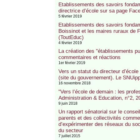
Etablissements des savoirs fondam
directrice d’école sur sa page Fac
5 février 2019
Etablissements des savoirs fondame
Boissinot et les maires ruraux de F
(ToutEduc)
4 février 2019
La création des "établissements pu
commentaires et réactions
1er février 2019
Vers un statut du directeur d’école
(site du gouvernement). Le SNUipp
16 novembre 2018
"Vers l’école de demain : les prof
Administration & Education, n°2, 2
9 juin 2018
Un rapport sénatorial sur le conse
parents et des collectivités comme
d’expérimenter des réseaux du socl
du secteur
7 juillet 2015