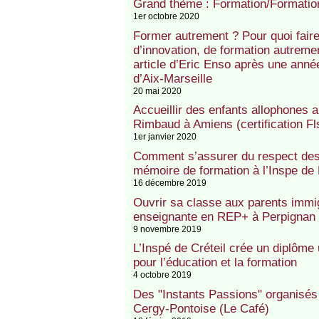
Grand thème : Formation/Formation
1er octobre 2020
Former autrement ? Pour quoi fair
d’innovation, de formation autreme
article d’Eric Enso après une anné
d’Aix-Marseille
20 mai 2020
Accueillir des enfants allophones 
Rimbaud à Amiens (certification F
1er janvier 2020
Comment s’assurer du respect des 
mémoire de formation à l’Inspe de 
16 décembre 2019
Ouvrir sa classe aux parents immig
enseignante en REP+ à Perpignan
9 novembre 2019
L’Inspé de Créteil crée un diplôme 
pour l’éducation et la formation
4 octobre 2019
Des "Instants Passions" organisés 
Cergy-Pontoise (Le Café)