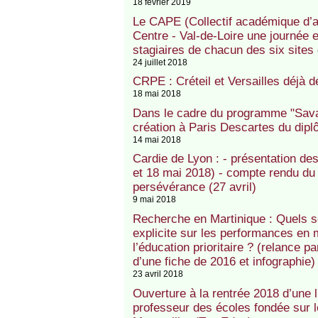
18 février 2019
Le CAPE (Collectif académique d’a
Centre - Val-de-Loire une journée 
stagiaires de chacun des six site
24 juillet 2018
CRPE : Créteil et Versailles déjà déf
18 mai 2018
Dans le cadre du programme "Savan
création à Paris Descartes du dipl
14 mai 2018
Cardie de Lyon : - présentation des
et 18 mai 2018) - compte rendu du f
persévérance (27 avril)
9 mai 2018
Recherche en Martinique : Quels so
explicite sur les performances en 
l’éducation prioritaire ? (relance 
d’une fiche de 2016 et infographie)
23 avril 2018
Ouverture à la rentrée 2018 d’une 
professeur des écoles fondée sur l