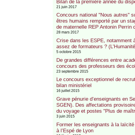
Bilan de la première année du dispo
21 juin 2017
Concours national "Nous autres" sur
êtres humains remporté par un stag
de maternelle REP Antonin Perrin 
28 mars 2017
Crise dans les ESPE, notamment à C
assez de formateurs ? (L’Humanité
5 octobre 2015
De grandes différences entre acad
concours des professeurs des école
23 septembre 2015
Le concours exceptionnel de recrut
bilan ministériel
16 juillet 2015
Grave pénurie d’enseignants en S
SGEN). Des affectations provisoire
du voyage et postes "Plus de maîtr
3 juin 2015
Former les enseignants à la laïcit
à l’Espé de Lyon