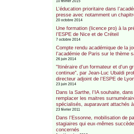
10 février 2015
L’éducation prioritaire dans l’acad
presse avec notamment un chapitre
20 octobre 2014
Une formation (licence pro) à la pr
l’ESPE de Nice et de Créteil
7 octobre 2014
Compte rendu académique de la jou
l’académie de Paris sur le thème s
26 juin 2014
"Itinéraire d’un formateur et d’un 
continue”, par Jean-Luc Ubaldi pr
directeur adjoint de l’ESPE de Lyo
23 juin 2014
Dans la Sarthe, l’IA souhaite, da
remplacer les maitres surnumérair
spécialisés, auparavant attachés à
23 février 2011
Dans l’Essonne, mobilisation de pa
stagiaires qui eux-mêmes succède
concernés