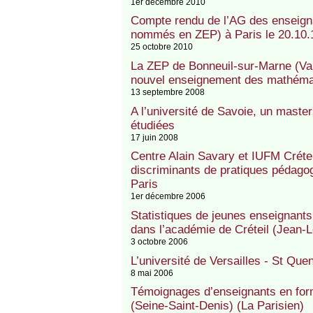
1er décembre 2010
Compte rendu de l’AG des enseigna
nommés en ZEP) à Paris le 20.10.
25 octobre 2010
La ZEP de Bonneuil-sur-Marne (Val-
nouvel enseignement des mathémat
13 septembre 2008
A l’université de Savoie, un maste
étudiées
17 juin 2008
Centre Alain Savary et IUFM Créteil
discriminants de pratiques pédagogi
Paris
1er décembre 2006
Statistiques de jeunes enseignants
dans l’académie de Créteil (Jean-
3 octobre 2006
L’université de Versailles - St Qu
8 mai 2006
Témoignages d’enseignants en form
(Seine-Saint-Denis) (La Parisien)