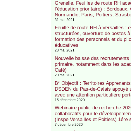
Grenelle. Feuilles de route RH ac
l’éducation prioritaire) : Bordeaux,
Normandie, Paris, Poitiers, Strasb
31 mai 2021
Feuille de route RH à Versailles : e
structurées, ouverture de postes à 
formation des personnels et du pil
éducatives
28 mai 2021
Nouvelle baisse des recrutements
primaire, notamment dans les acadé
Café)
20 mai 2021
B* Objectif : Territoires Apprenants 
DSDEN du Pas-de-Calais appuyé s
avec une attention particulière p
15 décembre 2020
Webinaire public de recherche 2020-
collaboratifs pour le développeme
(Inspe Versailles et Poitiers) 1ére
7 décembre 2020