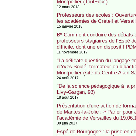
Montpellier (ToutEduc)
12 mars 2018
Professeurs des écoles : Ouvertu
les académies de Créteil et Versail
15 janvier 2018
B* Comment conduire des débats e
professeurs stagiaires de l’Espé d
difficile, dont une en dispositif PD
11 novembre 2017
"La délicate question du langage e
d’Yves Soulé, formateur en didact
Montpellier (site du Centre Alain S
24 août 2017
"De la science pédagogique à la p
Livy-Gargan, 93)
18 août 2017
Présentation d’une action de format
de Mantes-la-Jolie : « Parler pour
l’académie de Versailles du 19.06.
30 juin 2017
Espé de Bourgogne : la prise en cha