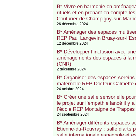
B* Vivre en harmonie en aménagea
rituels et en prenant en compte le
Couturier de Champigny-sur-Marn
26 décembre 2024
B* Aménager des espaces multisens
REP Paul Langevin Bruay-sur-l’Es
12 décembre 2024
B* Développer l’inclusion avec une 
aménagements des espaces à la ma
(CNR)
2 décembre 2024
B* Organiser des espaces sereins 
maternelle REP Docteur Calmette
24 octobre 2024
B* Créer une salle sensorielle pour
le projet sur l’empathie lancé il y 
l’école REP Montaigne de Trappes
24 septembre 2024
B* Aménager différents espaces a
Etienne-du-Rouvray : salle d’arts p
salle internationale espagnole et 