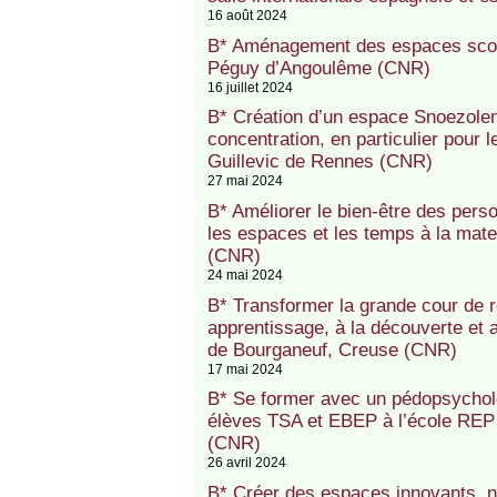
16 août 2024
B* Aménagement des espaces scola
Péguy d’Angoulême (CNR)
16 juillet 2024
B* Création d’un espace Snoezolen p
concentration, en particulier pour
Guillevic de Rennes (CNR)
27 mai 2024
B* Améliorer le bien-être des per
les espaces et les temps à la mat
(CNR)
24 mai 2024
B* Transformer la grande cour de 
apprentissage, à la découverte et
de Bourganeuf, Creuse (CNR)
17 mai 2024
B* Se former avec un pédopsycholo
élèves TSA et EBEP à l’école REP
(CNR)
26 avril 2024
B* Créer des espaces innovants, n