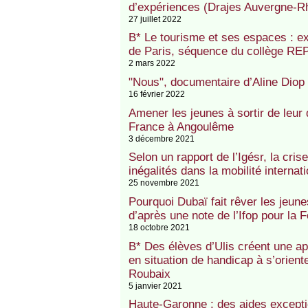
d’expériences (Drajes Auvergne-R
27 juillet 2022
B* Le tourisme et ses espaces : ex
de Paris, séquence du collège REP
2 mars 2022
"Nous", documentaire d’Aline Diop
16 février 2022
Amener les jeunes à sortir de leur
France à Angoulême
3 décembre 2021
Selon un rapport de l’Igésr, la crise
inégalités dans la mobilité internat
25 novembre 2021
Pourquoi Dubaï fait rêver les jeune
d’après une note de l’Ifop pour la 
18 octobre 2021
B* Des élèves d’Ulis créent une a
en situation de handicap à s’orie
Roubaix
5 janvier 2021
Haute-Garonne : des aides excepti