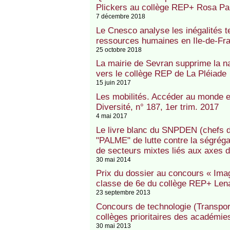
Plickers au collège REP+ Rosa Pa
7 décembre 2018
Le Cnesco analyse les inégalités te
ressources humaines en Ile-de-Fr
25 octobre 2018
La mairie de Sevran supprime la na
vers le collège REP de La Pléiade
15 juin 2017
Les mobilités. Accéder au monde et
Diversité, n° 187, 1er trim. 2017
4 mai 2017
Le livre blanc du SNPDEN (chefs d
"PALME" de lutte contre la ségrégat
de secteurs mixtes liés aux axes d
30 mai 2014
Prix du dossier au concours « Imag
classe de 6e du collège REP+ Lenai
23 septembre 2013
Concours de technologie (Transport
collèges prioritaires des académi
30 mai 2013