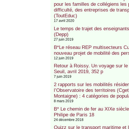
pour les familles de collégiens les
difficulté, des entreprises de trans
(ToutEduc)
17 avril 2020
Le temps de trajet des enseignants 
(Depp)
27 juin 2019
B*Le réseau REP multisecteurs Cur
nouveau projet de mobilité des p
12 juin 2019
Retour à Roissy. Un voyage sur l
Seuil, avril 2019, 352 p
7 juin 2019
2 rapports sur les mobilités résiden
l’Observatoire des territoires (Cge
Montaigne) : 4 catégories de popul
8 mars 2019
B* Le chemin de fer au XIXe siècl
Philipe de Paris 18
24 décembre 2018
Quizz sur le transport maritime e