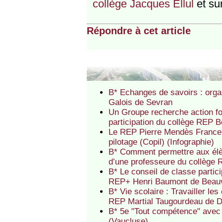
collège Jacques Ellul
et su
Répondre à cet article
B* Echanges de savoirs : org
Galois de Sevran
Un Groupe recherche action fo
participation du collège REP 
Le REP Pierre Mendès France 
pilotage (Copil) (Infographie)
B* Comment permettre aux élève
d’une professeure du collège 
B* Le conseil de classe partici
REP+ Henri Baumont de Beau
B* Vie scolaire : Travailler l
REP Martial Taugourdeau de 
B* 5e "Tout compétence" avec 
(Vaucluse)