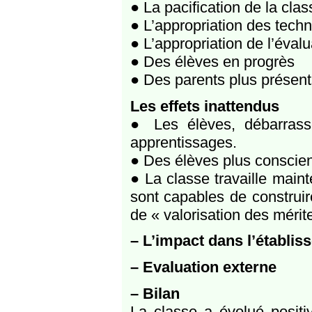
● La pacification de la clas
● L’appropriation des techn
● L’appropriation de l’évalu
● Des élèves en progrès
● Des parents plus présent
Les effets inattendus
● Les élèves, débarrass
apprentissages.
● Des élèves plus conscien
● La classe travaille main
sont capables de construi
de « valorisation des mérit
–
L’impact dans l’établis
–
Evaluation externe
–
Bilan
La classe a évolué positi