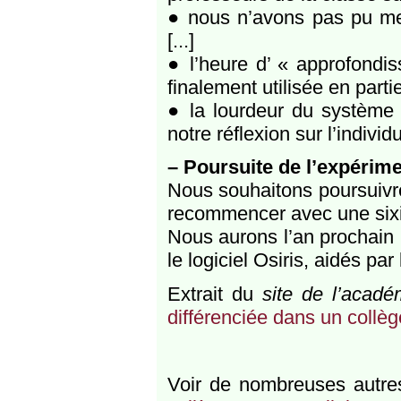
● nous n’avons pas pu me
[...]
● l’heure d’ « approfondi
finalement utilisée en partie
● la lourdeur du système 
notre réflexion sur l’individ
–
Poursuite de l’expérime
Nous souhaitons poursuivr
recommencer avec une six
Nous aurons l’an prochain 
le logiciel Osiris, aidés par
Extrait du
site de l’acad
différenciée dans un coll
Voir de nombreuses autres