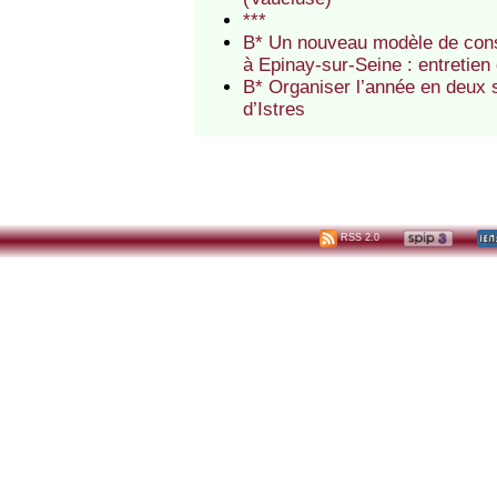
***
B* Un nouveau modèle de conse
à Epinay-sur-Seine : entretie
B* Organiser l’année en deux s
d’Istres
RSS 2.0