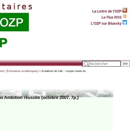
La Lettre de l'OZP
Le Flux RSS
L'OZP sur Bluesky
prior. (Formations académiques)
> Académie de Lille : compte rendu du
x Ambition réussite (octobre 2007, 7p.)