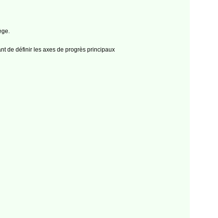
ège.
nt de définir les axes de progrès principaux