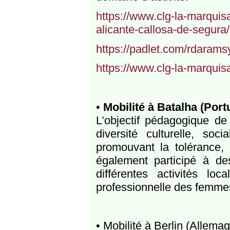
https://www.clg-la-marqui
alicante-callosa-de-segura/
https://padlet.com/rdarams
https://www.clg-la-marquis
•
Mobilité à Batalha (Port
L’objectif pédagogique de 
diversité culturelle, soc
promouvant la tolérance, 
également participé à des
différentes activités loc
professionnelle des femmes
• Mobilité à Berlin (Allem