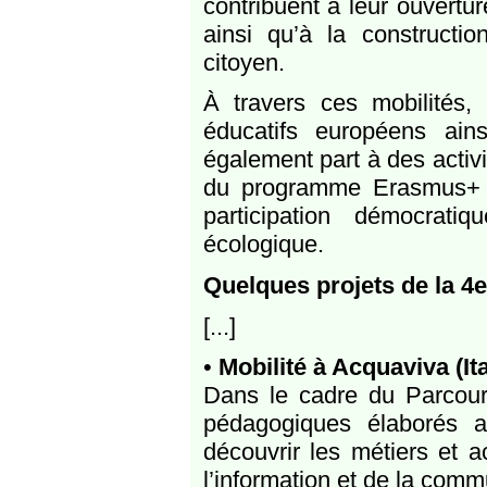
contribuent à leur ouvertu
ainsi qu’à la constructio
citoyen.
À travers ces mobilités, 
éducatifs européens ains
également part à des activi
du programme Erasmus+ : l
participation démocrati
écologique.
Quelques projets de la 
[...]
•
Mobilité à Acquaviva (I
Dans le cadre du Parcours
pédagogiques élaborés a
découvrir les métiers et a
l’information et de la comm