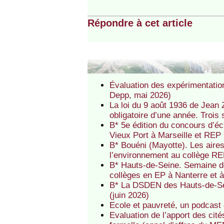
Répondre à cet article
Évaluation des expérimentatio
Depp, mai 2026)
La loi du 9 août 1936 de Jean Z
obligatoire d’une année. Trois 
B* 5e édition du concours d’é
Vieux Port à Marseille et REP
B* Bouéni (Mayotte). Les aire
l’environnement au collège R
B* Hauts-de-Seine. Semaine de
collèges en EP à Nanterre et 
B* La DSDEN des Hauts-de-Se
(juin 2026)
Ecole et pauvreté, un podcast
Evaluation de l’apport des cit