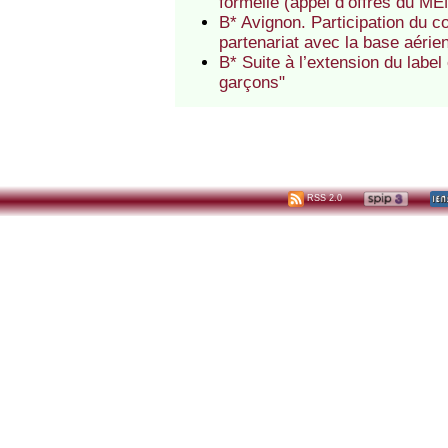
formelle (appel d’offres du MEN
B* Avignon. Participation du c
partenariat avec la base aéri
B* Suite à l’extension du label
garçons"
RSS 2.0