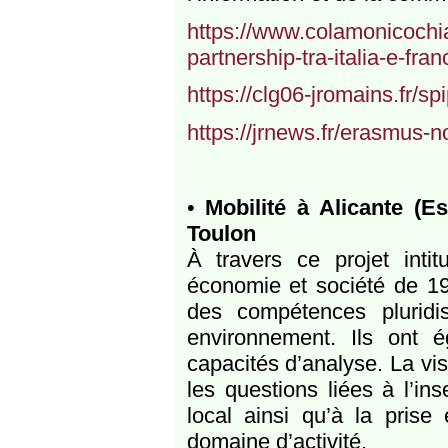
https://www.colamonicochi
partnership-tra-italia-e-fran
https://clg06-jromains.fr/s
https://jrnews.fr/erasmus-n
•
Mobilité à Alicante (
Toulon
À travers ce projet inti
économie et société de 19
des compétences pluridis
environnement. Ils ont ég
capacités d’analyse. La vis
les questions liées à l’i
local ainsi qu’à la pri
domaine d’activité.