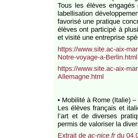
Tous les élèves engagés d
labellisation développemen
favorisé une pratique conc
élèves ont participé à plus
et visité une entreprise spéc
https://www.site.ac-aix-mar
Notre-voyage-a-Berlin.html
https://www.site.ac-aix-mar
Allemagne.html
• Mobilité à Rome (Italie)
Les élèves français et ita
l’art et de diverses prati
permis de valoriser la diver
Extrait de
ac-nice.fr
du 04.