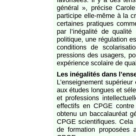
général », précise Carole
participe elle-même à la c
certaines pratiques comm
par l’inégalité de qualit
politique, une régulation es
conditions de scolarisat
pressions des usagers, pou
expérience scolaire de qual
Les inégalités dans l’en
L’enseignement supérieur es
aux études longues et séle
et professions intellectu
effectifs en CPGE contre
obtenu un baccalauréat gén
CPGE scientifiques. Cela 
de formation proposées au