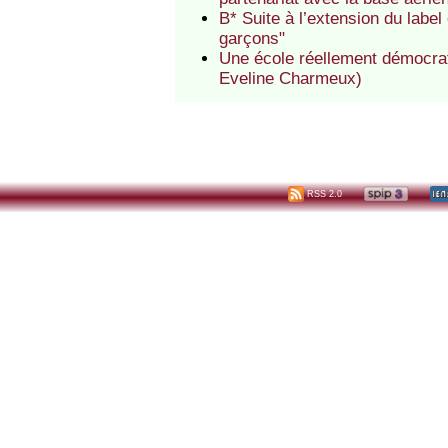
B* Suite à l’extension du label
garçons"
Une école réellement démocrati
Eveline Charmeux)
RSS 2.0