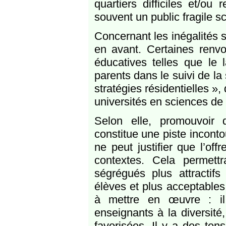
quartiers difficiles et/ou 
souvent un public fragile s
Concernant les inégalités s
en avant. Certaines renvoi
éducatives telles que le 
parents dans le suivi de la 
stratégies résidentielles »
universités en sciences de 
Selon elle, promouvoir 
constitue une piste inconto
ne peut justifier que l’off
contextes. Cela permettr
ségrégués plus attractifs
élèves et plus acceptables
à mettre en œuvre : il 
enseignants à la diversité
favorisées. Il y a des tensi