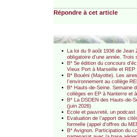
Répondre à cet article
La loi du 9 août 1936 de Jean Z
obligatoire d’une année. Trois 
B* 5e édition du concours d’é
Vieux Port à Marseille et REP
B* Bouéni (Mayotte). Les aire
l’environnement au collège R
B* Hauts-de-Seine. Semaine de
collèges en EP à Nanterre et 
B* La DSDEN des Hauts-de-Se
(juin 2026)
Ecole et pauvreté, un podcast
Evaluation de l’apport des cit
formelle (appel d’offres du MEN
B* Avignon. Participation du c
partenariat avec la base aéri