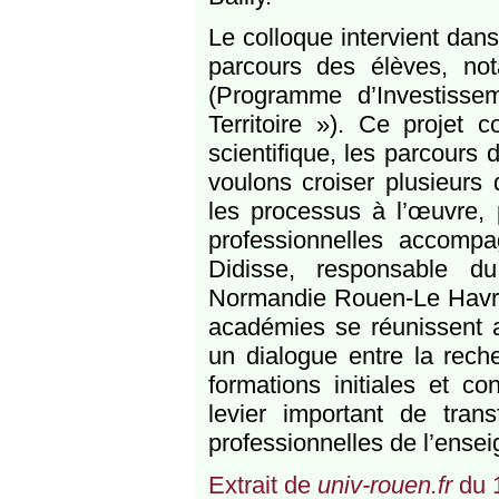
Le colloque intervient dans
parcours des élèves, n
(Programme d’Investisse
Territoire »). Ce projet 
scientifique, les parcours 
voulons croiser plusieurs
les processus à l’œuvre, 
professionnelles accompa
Didisse, responsable d
Normandie Rouen-Le Havre.
académies se réunissent au
un dialogue entre la reche
formations initiales et c
levier important de tran
professionnelles de l’ense
Extrait de
univ-rouen.fr
du 