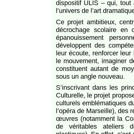
dispositif ULIS – qui, tou
l’univers de l’art dramatiq
Ce projet ambitieux, centr
décrochage scolaire en o
épanouissement personnel
développent des compétenc
leur écoute, renforcer leur 
le mouvement, imaginer des
constituent autant de moy
sous un angle nouveau.
S’inscrivant dans les prin
Culturelle, le projet propo
culturels emblématiques du
l’opéra de Marseille), des 
œuvres (notamment la Comp
de véritables ateliers d