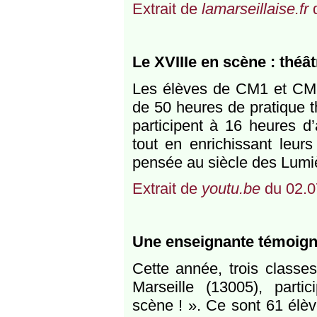
Extrait de
lamarseillaise.fr
d
Le XVIIIe en scène : théât
Les élèves de CM1 et CM2
de 50 heures de pratique th
participent à 16 heures d’
tout en enrichissant leurs
pensée au siècle des Lumi
Extrait de
youtu.be
du 02.0
Une enseignante témoigne 
Cette année, trois classe
Marseille (13005), part
scène ! ». Ce sont 61 élè