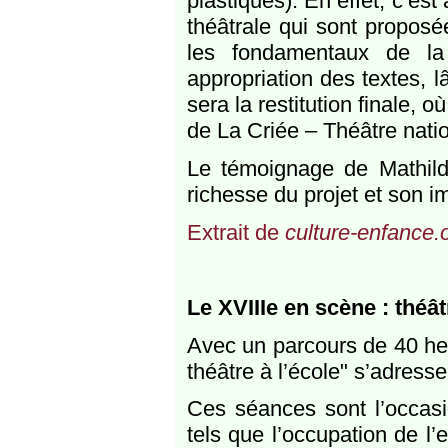
plastiques). En effet, c’est
théâtrale qui sont propos
les fondamentaux de la 
appropriation des textes, l
sera la restitution finale, 
de La Criée – Théâtre natio
Le témoignage de Mathild
richesse du projet et son i
Extrait de
culture-enfance.
Le XVIIIe en scène : théât
Avec un parcours de 40 heu
théâtre à l’école" s’adress
Ces séances sont l’occasi
tels que l’occupation de l’e