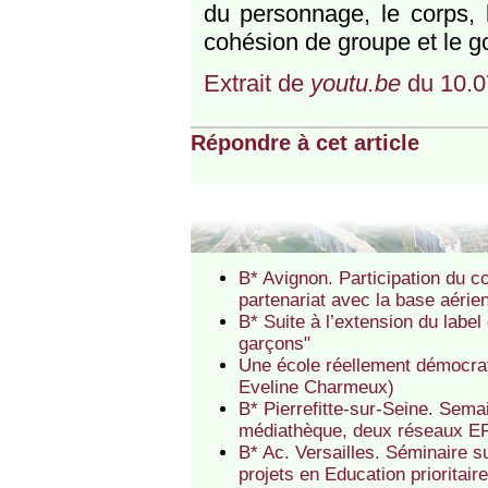
du personnage, le corps, l
cohésion de groupe et le goû
Extrait de
youtu.be
du 10.0
Répondre à cet article
B* Avignon. Participation du c
partenariat avec la base aéri
B* Suite à l’extension du label
garçons"
Une école réellement démocrati
Eveline Charmeux)
B* Pierrefitte-sur-Seine. Semai
médiathèque, deux réseaux EP 
B* Ac. Versailles. Séminaire 
projets en Education prioritair