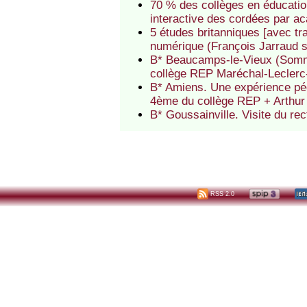
70 % des collèges en éducation
interactive des cordées par a
5 études britanniques [avec tr
numérique (François Jarraud 
B* Beaucamps-le-Vieux (Somme)
collège REP Maréchal-Leclerc
B* Amiens. Une expérience pé
4ème du collège REP + Arthu
B* Goussainville. Visite du r
RSS 2.0