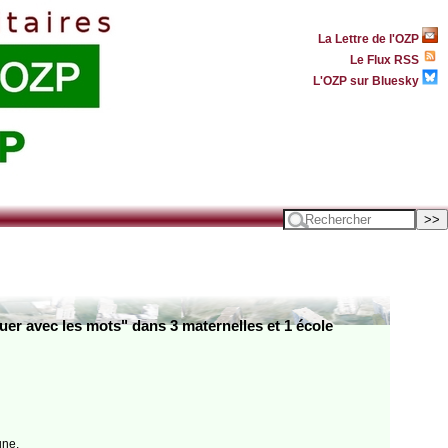
La Lettre de l'OZP
Le Flux RSS
L'OZP sur Bluesky
uer avec les mots" dans 3 maternelles et 1 école
une.