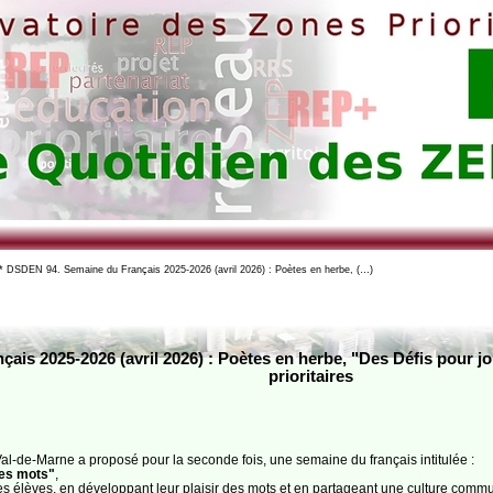
 DSDEN 94. Semaine du Français 2025-2026 (avril 2026) : Poètes en herbe, (…)
is 2025-2026 (avril 2026) : Poètes en herbe, "Des Défis pour jo
prioritaires
Val-de-Marne a proposé pour la seconde fois, une semaine du français intitulée :
les mots"
,
des élèves, en développant leur plaisir des mots et en partageant une culture comm