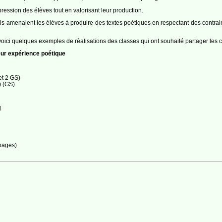
xpression des élèves tout en valorisant leur production.
Ils amenaient les élèves à produire des textes poétiques en respectant des contraint
voici quelques exemples de réalisations des classes qui ont souhaité partager les 
leur expérience poétique
et 2 GS)
) (GS)
d
pages)